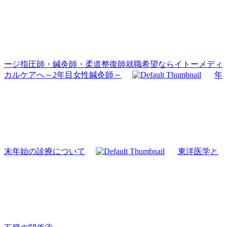
ージ指圧師・鍼灸師・柔道整復師就職希望ならイトーメディ
カルケアへ～2年目女性鍼灸師～
年
末年始の診療について
東洋医学と