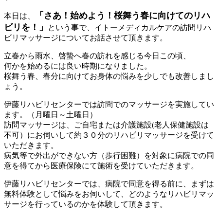
「さあ！始めよう！桜舞う春に向けてのリハ
本日は、
ビリを！」
という事で、イトーメディカルケアの訪問リハ
ビリマッサージについてお話させて頂きます。
立春から雨水、啓蟄へ春の訪れを感じる今日この頃、
何かを始めるには良い時期になりました。
桜舞う春、春分に向けてお身体の悩みを少しでも改善しまし
ょう。
伊藤リハビリセンターでは訪問でのマッサージを実施してい
ます。（月曜日～土曜日）
訪問マッサージは、ご自宅または介護施設(老人保健施設は
不可）にお伺いして約３０分のリハビリマッサージを受けて
いただきます。
病気等で外出ができない方（歩行困難）を対象に病院での同
意を得てから医療保険にて施術を受けていただきます。
伊藤リハビリセンターでは、病院で同意を得る前に、まずは
無料体験として悩みをお伺いして、どのようなリハビリマッ
サージを行っているのかを体験して頂きます。