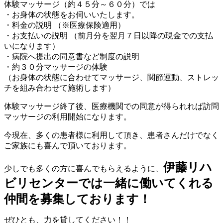
体験マッサージ（約４５分～６０分）では
・お身体の状態をお伺いいたします。
・料金の説明 （※医療保険適用）
・お支払いの説明 （前月分を翌月７日以降の現金での支払
いになります）
・病院へ提出の同意書など制度の説明
・約３０分マッサージの体験
（お身体の状態に合わせてマッサージ、関節運動、ストレッ
チを組み合わせて施術します）
体験マッサージ終了後、医療機関での同意が得られれば訪問
マッサージの利用開始になります。
今現在、多くの患者様に利用して頂き、患者さんだけでなく
ご家族にも喜んで頂いております。
伊藤リハ
少しでも多くの方に喜んでもらえるように、
ビリセンターでは一緒に働いてくれる
仲間を募集しております！
ぜひとも、力を貸してください！！