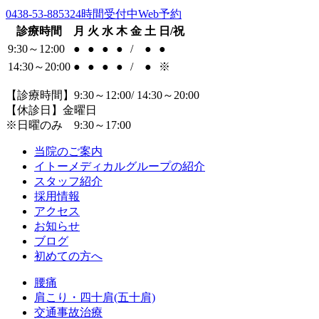
0438-53-8853
24時間受付中Web予約
診療時間
月
火
水
木
金
土
日/祝
9:30～12:00
●
●
●
●
/
●
●
14:30～20:00
●
●
●
●
/
●
※
【診療時間】9:30～12:00/ 14:30～20:00
【休診日】金曜日
※日曜のみ 9:30～17:00
当院のご案内
イトーメディカルグループの紹介
スタッフ紹介
採用情報
アクセス
お知らせ
ブログ
初めての方へ
腰痛
肩こり・四十肩(五十肩)
交通事故治療