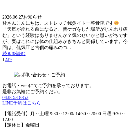
2026.06.27
お知らせ
皆さんこんにちは、ストレッチ鍼灸イトー整骨院です
「天気が崩れる前になると、昔ケガをした場所がじんわり痛
む」という経験はありませんか？気のせいかと思いがちです
が、実はこれには体の仕組みがきちんと関係しています。今
回は、低気圧と古傷の痛みのつ...
続きを読む
1
2
3
>
お電話・webにてご予約を承っております。
是非お気軽にご予約くだい。
0438-53-8853
LINE予約はこちら
【電話受付】月～土曜 9:30～12:00/ 14:30～20:00 日曜 9:30～
17:00
【定休日】金曜日