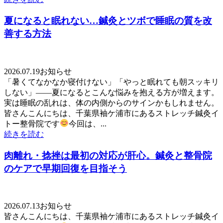
夏になると眠れない…鍼灸とツボで睡眠の質を改
善する方法
2026.07.19
お知らせ
「暑くてなかなか寝付けない」「やっと眠れても朝スッキリ
しない」——夏になるとこんな悩みを抱える方が増えます。
実は睡眠の乱れは、体の内側からのサインかもしれません。
皆さんこんにちは、千葉県袖ケ浦市にあるストレッチ鍼灸イ
トー整骨院です
今回は、...
続きを読む
肉離れ・捻挫は最初の対応が肝心。鍼灸と整骨院
のケアで早期回復を目指そう
2026.07.13
お知らせ
皆さんこんにちは、千葉県袖ケ浦市にあるストレッチ鍼灸イ