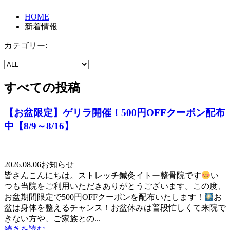
HOME
新着情報
カテゴリー:
すべての投稿
【お盆限定】ゲリラ開催！500円OFFクーポン配布
中【8/9～8/16】
2026.08.06
お知らせ
皆さんこんにちは。ストレッチ鍼灸イトー整骨院です
い
つも当院をご利用いただきありがとうございます。この度、
お盆期間限定で500円OFFクーポンを配布いたします！
お
盆は身体を整えるチャンス！お盆休みは普段忙しくて来院で
きない方や、ご家族との...
続きを読む