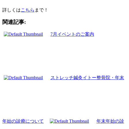
詳しくは
こちら
まで！
関連記事:
7月イベントのご案内
ストレッチ鍼灸イトー整骨院・年末
年始の診療について
年末年始の診