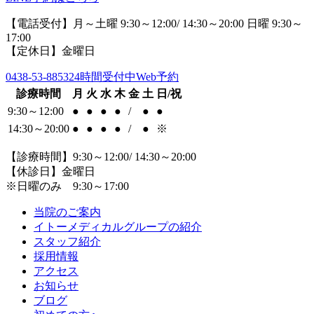
【電話受付】月～土曜 9:30～12:00/ 14:30～20:00 日曜 9:30～
17:00
【定休日】金曜日
0438-53-8853
24時間受付中Web予約
診療時間
月
火
水
木
金
土
日/祝
9:30～12:00
●
●
●
●
/
●
●
14:30～20:00
●
●
●
●
/
●
※
【診療時間】9:30～12:00/ 14:30～20:00
【休診日】金曜日
※日曜のみ 9:30～17:00
当院のご案内
イトーメディカルグループの紹介
スタッフ紹介
採用情報
アクセス
お知らせ
ブログ