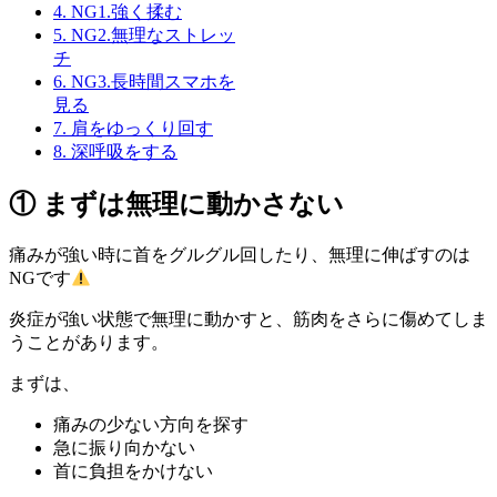
4.
NG1.強く揉む
5.
NG2.無理なストレッ
チ
6.
NG3.長時間スマホを
見る
7.
肩をゆっくり回す
8.
深呼吸をする
① まずは無理に動かさない
痛みが強い時に首をグルグル回したり、無理に伸ばすのは
NGです
炎症が強い状態で無理に動かすと、筋肉をさらに傷めてしま
うことがあります。
まずは、
痛みの少ない方向を探す
急に振り向かない
首に負担をかけない