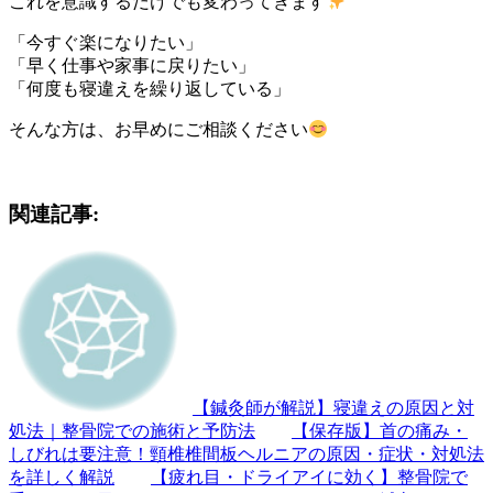
これを意識するだけでも変わってきます
「今すぐ楽になりたい」
「早く仕事や家事に戻りたい」
「何度も寝違えを繰り返している」
そんな方は、お早めにご相談ください
関連記事:
【鍼灸師が解説】寝違えの原因と対
処法｜整骨院での施術と予防法
【保存版】首の痛み・
しびれは要注意！頸椎椎間板ヘルニアの原因・症状・対処法
を詳しく解説
【疲れ目・ドライアイに効く】整骨院で