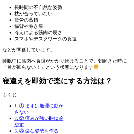
長時間の不自然な姿勢
枕が合っていない
疲労の蓄積
猫背や巻き肩
冷えによる筋肉の硬さ
スマホやデスクワークの負担
などが関係しています。
睡眠中に筋肉へ負担がかかり続けることで、朝起きた時に
「首が回らない！」という状態になります
寝違えを即効で楽にする方法は？
もくじ
1.
① まずは無理に動か
さない
2.
② 痛みが強い時は冷
やす
3.
③ 楽な姿勢を作る