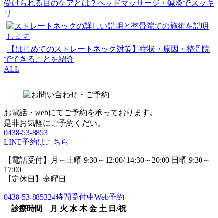
受けられる目のケアとは？ヘッドマッサージ・鍼灸でスッキ
リ
【はじめてのストレートネック対策】症状・原因・整骨院
でできることを紹介
ALL
お電話・webにてご予約を承っております。
是非お気軽にご予約くだい。
0438-53-8853
LINE予約はこちら
【電話受付】月～土曜 9:30～12:00/ 14:30～20:00 日曜 9:30～
17:00
【定休日】金曜日
0438-53-8853
24時間受付中Web予約
診療時間
月
火
水
木
金
土
日/祝