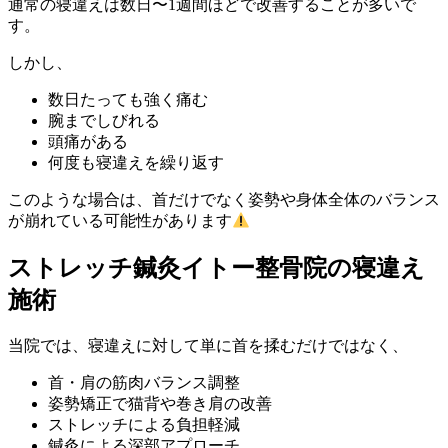
通常の寝違えは数日〜1週間ほどで改善することが多いで
す。
しかし、
数日たっても強く痛む
腕までしびれる
頭痛がある
何度も寝違えを繰り返す
このような場合は、首だけでなく姿勢や身体全体のバランス
が崩れている可能性があります
ストレッチ鍼灸イトー整骨院の寝違え
施術
当院では、寝違えに対して単に首を揉むだけではなく、
首・肩の筋肉バランス調整
姿勢矯正で猫背や巻き肩の改善
ストレッチによる負担軽減
鍼灸による深部アプローチ