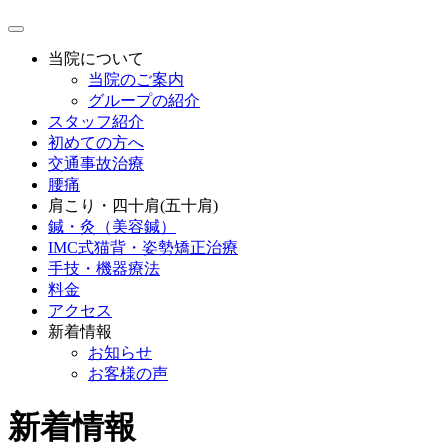
当院について
当院のご案内
グループの紹介
スタッフ紹介
初めての方へ
交通事故治療
腰痛
肩こり・四十肩(五十肩)
鍼・灸（美容鍼）
IMC式猫背・姿勢矯正治療
手技・機器療法
料金
アクセス
新着情報
お知らせ
お客様の声
新着情報