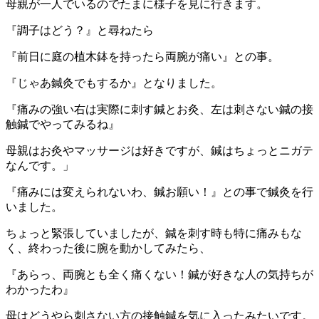
母親が一人でいるのでたまに様子を見に行きます。
『調子はどう？』と尋ねたら
『前日に庭の植木鉢を持ったら両腕が痛い』との事。
『じゃあ鍼灸でもするか』となりました。
『痛みの強い右は実際に刺す鍼とお灸、左は刺さない鍼の接
触鍼でやってみるね』
母親はお灸やマッサージは好きですが、鍼はちょっとニガテ
なんです。」
『痛みには変えられないわ、鍼お願い！』との事で鍼灸を行
いました。
ちょっと緊張していましたが、鍼を刺す時も特に痛みもな
く、終わった後に腕を動かしてみたら、
『あらっ、両腕とも全く痛くない！鍼が好きな人の気持ちが
わかったわ』
母はどうやら刺さない方の接触鍼を気に入ったみたいです。