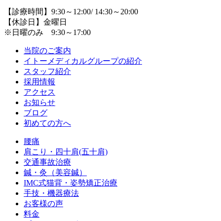
【診療時間】9:30～12:00/ 14:30～20:00
【休診日】金曜日
※日曜のみ 9:30～17:00
当院のご案内
イトーメディカルグループの紹介
スタッフ紹介
採用情報
アクセス
お知らせ
ブログ
初めての方へ
腰痛
肩こり・四十肩(五十肩)
交通事故治療
鍼・灸（美容鍼）
IMC式猫背・姿勢矯正治療
手技・機器療法
お客様の声
料金