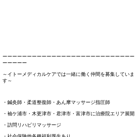
ーーーーーーーーーーーーーーーーーーーーーーーーーーー
ーーーーー
～イトーメディカルケアでは一緒に働く仲間を募集していま
す～
・鍼灸師・柔道整復師・あん摩マッサージ指圧師
・袖ケ浦市・木更津市・君津市・富津市に治療院エリア展開
・訪問リハビリマッサージ
・社会保険他各種福利厚生あり