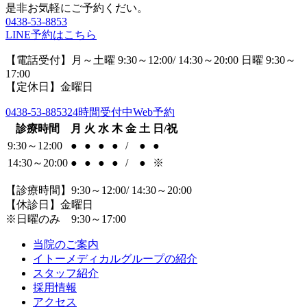
是非お気軽にご予約くだい。
0438-53-8853
LINE予約はこちら
【電話受付】月～土曜 9:30～12:00/ 14:30～20:00 日曜 9:30～
17:00
【定休日】金曜日
0438-53-8853
24時間受付中Web予約
診療時間
月
火
水
木
金
土
日/祝
9:30～12:00
●
●
●
●
/
●
●
14:30～20:00
●
●
●
●
/
●
※
【診療時間】9:30～12:00/ 14:30～20:00
【休診日】金曜日
※日曜のみ 9:30～17:00
当院のご案内
イトーメディカルグループの紹介
スタッフ紹介
採用情報
アクセス