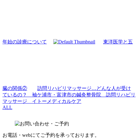
年始の診療について
東洋医学と五
臓の関係②
訪問リハビリマッサージ…どんな人が受け
ているの？ 袖ケ浦市・富津市の鍼灸整骨院 訪問リハビリ
マッサージ イトーメディカルケア
ALL
お電話・webにてご予約を承っております。