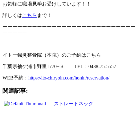
お気軽に職場見学お受けしています！！
詳しくは
こちら
まで！
ーーーーーーーーーーーーーーーーーーーーーーーーーーー
ーーーーー
イトー鍼灸整骨院（本院）のご予約はこちら
千葉県袖ケ浦市野里1770−３ TEL：0438-75-5557
WEB予約：
https://ito-chiryoin.com/honin/reservation/
関連記事:
ストレートネック