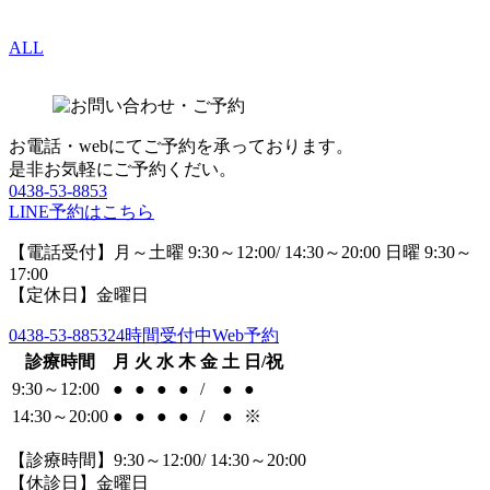
ALL
お電話・webにてご予約を承っております。
是非お気軽にご予約くだい。
0438-53-8853
LINE予約はこちら
【電話受付】月～土曜 9:30～12:00/ 14:30～20:00 日曜 9:30～
17:00
【定休日】金曜日
0438-53-8853
24時間受付中Web予約
診療時間
月
火
水
木
金
土
日/祝
9:30～12:00
●
●
●
●
/
●
●
14:30～20:00
●
●
●
●
/
●
※
【診療時間】9:30～12:00/ 14:30～20:00
【休診日】金曜日