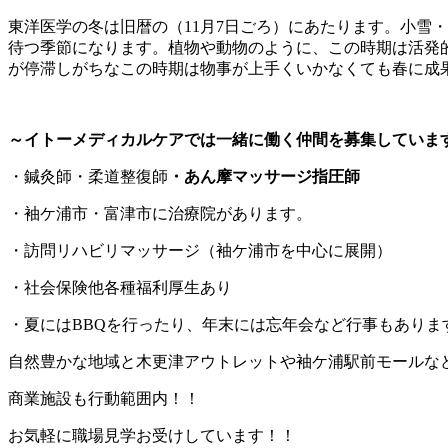
東洋医学の冬は旧暦の（11月7日ごろ）にあたります。小雪
待つ季節になります。植物や動物のように、この時期は活発
が停滞しがちなこの時期は物事が上手くいかなくても春に成
～イトーメディカルケアでは一緒に働く仲間を募集していま
・鍼灸師・柔道整復師
・あん摩マッサージ指圧師
・袖ケ浦市・富津市に治療院があります。
・訪問リハビリマッサージ（袖ケ浦市を中心に展開）
・社会保険他各種福利厚生あり
・夏にはBBQを行ったり、年末には忘年会など行事もありま
自然豊かな地域と木更津アウトレットや袖ケ浦駅前モールな
商業施設も行動範囲内！！
お気軽に職場見学お受けしています！！