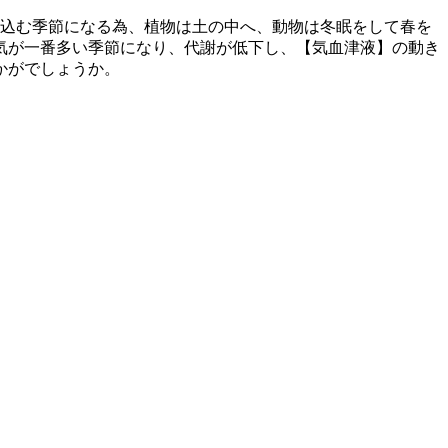
め込む季節になる為、植物は土の中へ、動物は冬眠をして春を
気が一番多い季節になり、代謝が低下し、【気血津液】の動き
かがでしょうか。