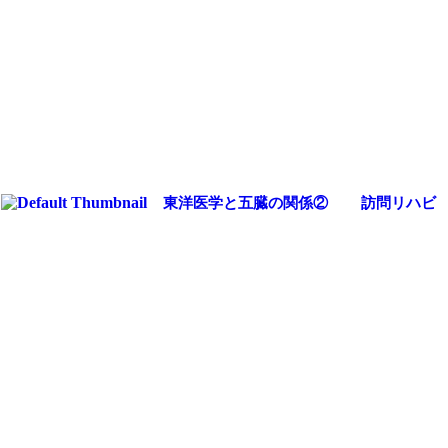
東洋医学と五臓の関係②
訪問リハビ