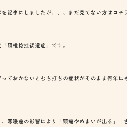
容を記事にしましたが、、、
まだ見てない方はコチ
症「頚椎捻挫後遺症」です。
行っておかないとむち打ちの症状がそのまま何年に
り、寒暖差の影響により「頭痛やめまいが出る」「