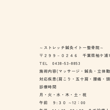
～ストレッチ鍼灸イトー整骨院～
〒２９９－０２４６ 千葉県袖ケ浦
TEL 0438-53-8853
施術内容(マッサージ・鍼灸・立体
対応疾患(肩こり・五十肩・腰痛・
診療時間
月・火・水・木・土・祝
午前 ９:３０ ～12：00