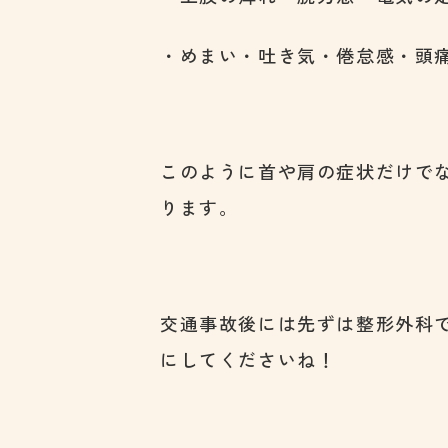
・めまい・吐き気・倦怠感・頭
このように首や肩の症状だけで
ります。
交通事故後には先ずは整形外科
にしてくださいね！