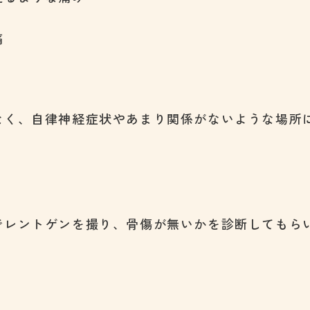
痛
なく、自律神経症状やあまり関係がないような場所
でレントゲンを撮り、骨傷が無いかを診断してもら