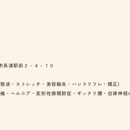
市長浦駅前２－４－１０
動態波・ストレッチ・美容鍼灸・ハンドリフレ・矯正)
頭痛・ヘルニア・変形性膝関節症・ギックリ腰・自律神経