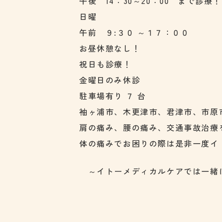
午後 14：30～20：00 まで診療！
日曜
午前 ９:３０ ～１７：００
お昼休憩なし！
祝日も診療！
金曜日のみ休診
駐車場有り ７ 台
袖ヶ浦市、木更津市、君津市、市原
肩の痛み、腰の痛み、交通事故治療
体の痛みでお困りの際は是非一度イ
～イトーメディカルケアでは一緒