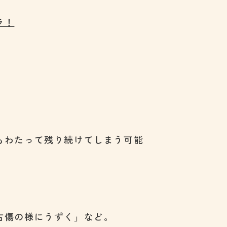
ラ！
もわたって残り続けてしまう可能
古傷の様にうずく」など。