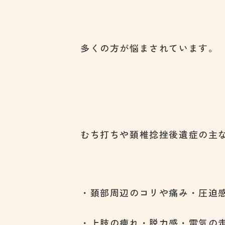
多くの方が悩まされています。
むち打ちや頚椎捻挫後遺症の主
・頚部周辺のコリや痛み・圧迫
・上肢の痺れ・脱力感・電気の