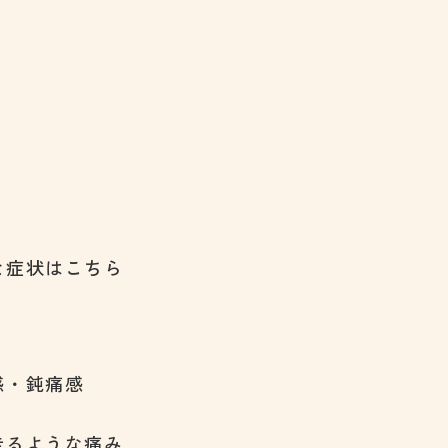
な症状はこちら
感・鈍痛感
走るような痛み