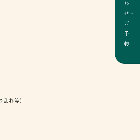
の乱れ等)