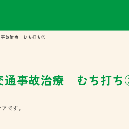
通事故治療 むち打ち②
交通事故治療 むち打ち
ケアです。