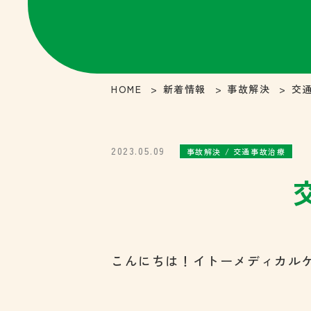
HOME
新着情報
事故解決
交
2023.05.09
事故解決 / 交通事故治療
こんにちは！イトーメディカル