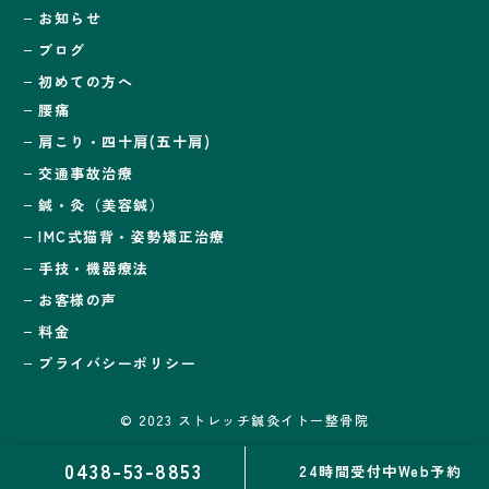
お知らせ
ブログ
初めての方へ
腰痛
肩こり・四十肩(五十肩)
交通事故治療
鍼・灸（美容鍼）
IMC式猫背・姿勢矯正治療
手技・機器療法
お客様の声
料金
プライバシーポリシー
© 2023 ストレッチ鍼灸イトー整骨院
0438-53-8853
24時間受付中Web予約