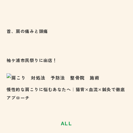
首、肩の痛みと頭痛
袖ケ浦市民祭りに出店！
慢性的な肩こりに悩むあなたへ｜猫背×血流×鍼灸で徹底
アプローチ
ALL