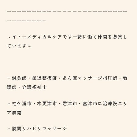
ーーーーーーーーーーーーーーーーーーーーーーーー
ーーーーーーーー
～イトーメディカルケアでは一緒に働く仲間を募集し
ています～
・鍼灸師・柔道整復師・あん摩マッサージ指圧師・看
護師・介護福祉士
・袖ケ浦市・木更津市・君津市・富津市に治療院エリ
ア展開
・訪問リハビリマッサージ