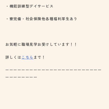
・機能訓練型デイサービス
・寮完備・社会保険他各種福利厚生あり
お気軽に職場見学お受けしています！！
詳しくは
こちら
まで！
ーーーーーーーーーーーーーーーーーーーーーーーー
ーーーーーーーー