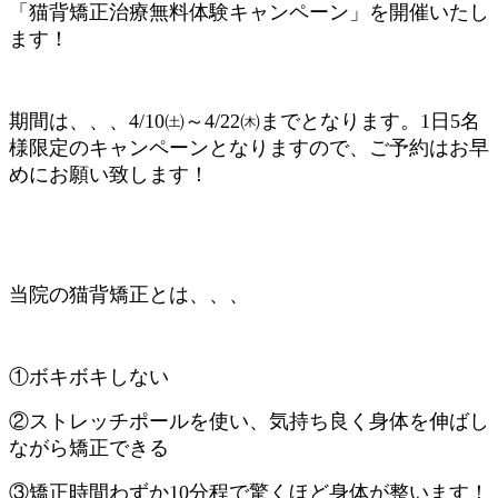
「猫背矯正治療無料体験キャンペーン」を開催いたし
ます！
期間は、、、4/10㈯～4/22㈭までとなります。1日5名
様限定のキャンペーンとなりますので、ご予約はお早
めにお願い致します！
当院の猫背矯正とは、、、
①ボキボキしない
②ストレッチポールを使い、気持ち良く身体を伸ばし
ながら矯正できる
③矯正時間わずか10分程で驚くほど身体が整います！