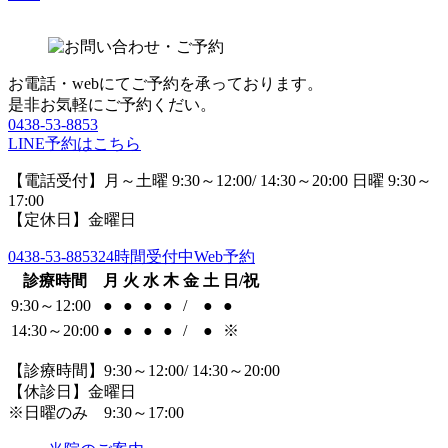
お電話・webにてご予約を承っております。
是非お気軽にご予約くだい。
0438-53-8853
LINE予約はこちら
【電話受付】月～土曜 9:30～12:00/ 14:30～20:00 日曜 9:30～
17:00
【定休日】金曜日
0438-53-8853
24時間受付中Web予約
診療時間
月
火
水
木
金
土
日/祝
9:30～12:00
●
●
●
●
/
●
●
14:30～20:00
●
●
●
●
/
●
※
【診療時間】9:30～12:00/ 14:30～20:00
【休診日】金曜日
※日曜のみ 9:30～17:00