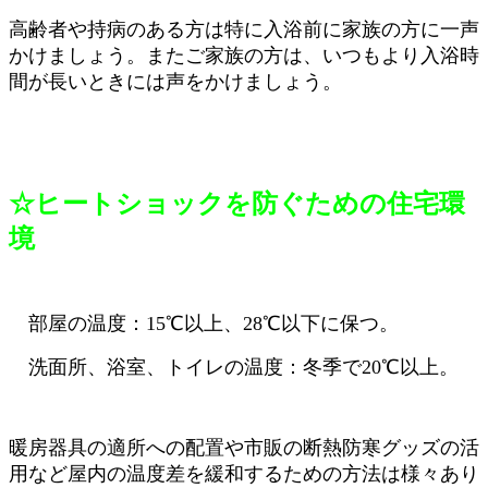
高齢者や持病のある方は特に入浴前に家族の方に一声
かけましょう。またご家族の方は、いつもより入浴時
間が長いときには声をかけましょう。
☆ヒートショックを防ぐための住宅環
境
部屋の温度：15℃以上、28℃以下に保つ。
洗面所、浴室、トイレの温度：冬季で20℃以上。
暖房器具の適所への配置や市販の断熱防寒グッズの活
用など屋内の温度差を緩和するための方法は様々あり