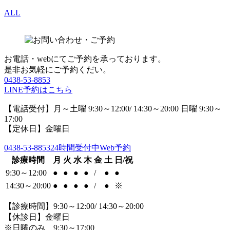
ALL
お電話・webにてご予約を承っております。
是非お気軽にご予約くだい。
0438-53-8853
LINE予約はこちら
【電話受付】月～土曜 9:30～12:00/ 14:30～20:00 日曜 9:30～
17:00
【定休日】金曜日
0438-53-8853
24時間受付中Web予約
診療時間
月
火
水
木
金
土
日/祝
9:30～12:00
●
●
●
●
/
●
●
14:30～20:00
●
●
●
●
/
●
※
【診療時間】9:30～12:00/ 14:30～20:00
【休診日】金曜日
※日曜のみ 9:30～17:00