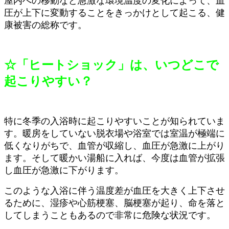
屋内への移動など急激な環境温度の変化によって、血
圧が上下に変動することをきっかけとして起こる、健
康被害の総称です。
☆「ヒートショック」は、いつどこで
起こりやすい？
特に冬季の入浴時に起こりやすいことが知られていま
す。暖房をしていない脱衣場や浴室では室温が極端に
低くなりがちで、血管が収縮し、血圧が急激に上がり
ます。そして暖かい湯船に入れば、今度は血管が拡張
し血圧が急激に下がります。
このような入浴に伴う温度差が血圧を大きく上下させ
るために、湿疹や心筋梗塞、脳梗塞が起り、命を落と
してしまうこともあるので非常に危険な状況です。