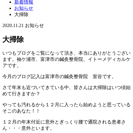
新着情報
お知らせ
大掃除
2020.11.21
お知らせ
大掃除
いつもブログをご覧になって頂き、本当にありがとうござい
ます。袖ケ浦市、富津市の鍼灸整骨院、イトーメディカルケ
アです。
今月のブログ記入は富津市の鍼灸整骨院 室谷です。
さて年末も近づいてきている中、皆さんは大掃除はいつ頃始
めて行きますか？
やっても汚れるから１２月に入ったら始めようと思っている
そこのあなた！！
１２月の年末付近に意外とぎっくり腰で通院される患者さ
ん・・・意外といます。