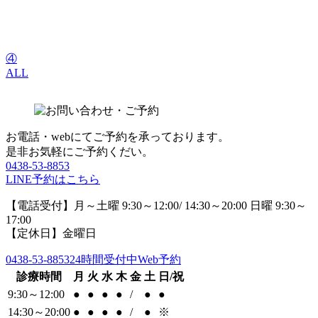
④
ALL
お電話・webにてご予約を承っております。
是非お気軽にご予約くだい。
0438-53-8853
LINE予約はこちら
【電話受付】月～土曜 9:30～12:00/ 14:30～20:00 日曜 9:30～
17:00
【定休日】金曜日
0438-53-8853
24時間受付中Web予約
診療時間
月
火
水
木
金
土
日/祝
9:30～12:00
●
●
●
●
/
●
●
14:30～20:00
●
●
●
●
/
●
※