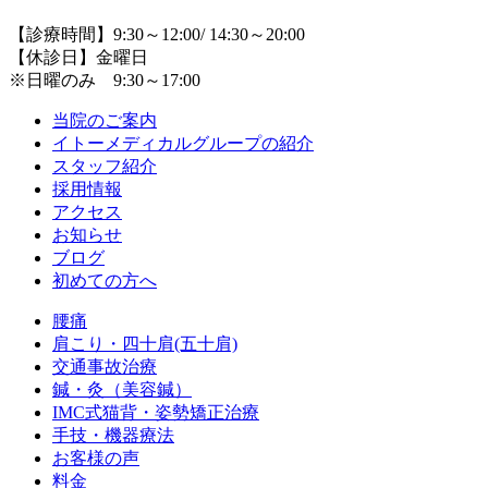
【診療時間】9:30～12:00/ 14:30～20:00
【休診日】金曜日
※日曜のみ 9:30～17:00
当院のご案内
イトーメディカルグループの紹介
スタッフ紹介
採用情報
アクセス
お知らせ
ブログ
初めての方へ
腰痛
肩こり・四十肩(五十肩)
交通事故治療
鍼・灸（美容鍼）
IMC式猫背・姿勢矯正治療
手技・機器療法
お客様の声
料金