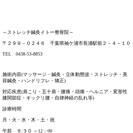
～ストレッチ鍼灸イトー整骨院～
〒２９９－０２４６ 千葉県袖ケ浦市長浦駅前２－４－１０
TEL 0438-53-8853
施術内容(マッサージ・鍼灸・立体動態波・ストレッチ・美
容鍼灸・ハンドリフレ・矯正)
対応疾患(肩こり・五十肩・腰痛・頭痛・ヘルニア・変形性
膝関節症・ギックリ腰・自律神経の乱れ等)
診療時間
月・火・水・木・土・祝
午前 ９:３０ ～12：00