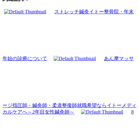
ストレッチ鍼灸イトー整骨院・年末
年始の診療について
あん摩マッサ
ージ指圧師・鍼灸師・柔道整復師就職希望ならイトーメディ
カルケアへ～2年目女性鍼灸師～
8