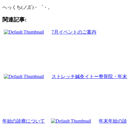
へっくち(ノД`)・゜・。
関連記事:
7月イベントのご案内
ストレッチ鍼灸イトー整骨院・年末
年始の診療について
年末年始の診