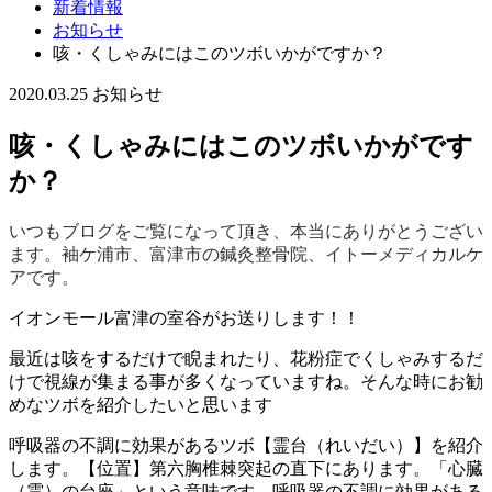
新着情報
お知らせ
咳・くしゃみにはこのツボいかがですか？
2020.03.25
お知らせ
咳・くしゃみにはこのツボいかがです
か？
いつもブログをご覧になって頂き、本当にありがとうござい
ます。袖ケ浦市、富津市の鍼灸整骨院、イトーメディカルケ
アです。
イオンモール富津の室谷がお送りします！！
最近は咳をするだけで睨まれたり、花粉症でくしゃみするだ
けで視線が集まる事が多くなっていますね。そんな時にお勧
めなツボを紹介したいと思います
呼吸器の不調に効果があるツボ【霊台（れいだい）】を紹介
します。【位置】第六胸椎棘突起の直下にあります。「心臓
（霊）の台座」という意味です。呼吸器の不調に効果がある