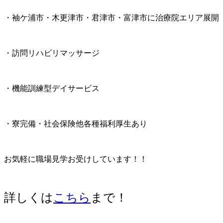
・袖ケ浦市・木更津市・君津市・富津市に治療院エリア展開
・訪問リハビリマッサージ
・機能訓練型デイサービス
・寮完備・社会保険他各種福利厚生あり
お気軽に職場見学お受けしています！！
詳しくは
こちら
まで！