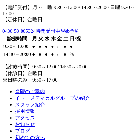
【電話受付】月～土曜 9:30～12:00/ 14:30～20:00 日曜 9:30～
17:00
【定休日】金曜日
0438-53-8853
24時間受付中Web予約
診療時間
月
火
水
木
金
土
日/祝
9:30～12:00
●
●
●
●
/
●
●
14:30～20:00
●
●
●
●
/
●
※
【診療時間】9:30～12:00/ 14:30～20:00
【休診日】金曜日
※日曜のみ 9:30～17:00
当院のご案内
イトーメディカルグループの紹介
スタッフ紹介
採用情報
アクセス
お知らせ
ブログ
初めての方へ