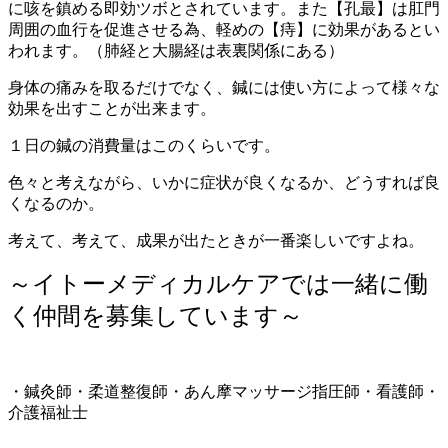
に咳を鎮める即効ツボとされています。また【孔最】は肛門
周囲の血行を促進させる為、軽めの【痔】に効果があるとい
われます。（肺経と大腸経は表裏関係にある）
身体の痛みを取るだけでなく、鍼には使い方によって様々な
効果を出すことが出来ます。
１日の鍼の消費量はこのくらいです。
色々と考えながら、いかに症状が良くなるか、どうすれば良
くなるのか。
考えて、考えて、成果が出たときが一番楽しいですよね。
～イトーメディカルケアでは一緒に働
く仲間を募集しています～
・鍼灸師・柔道整復師・あん摩マッサージ指圧師・看護師・
介護福祉士