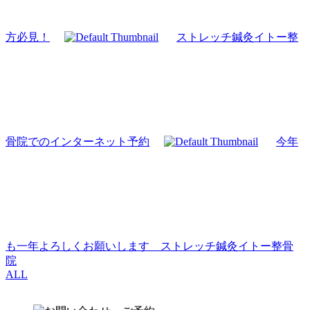
方必見！
ストレッチ鍼灸イトー整
骨院でのインターネット予約
今年
も一年よろしくお願いします ストレッチ鍼灸イトー整骨
院
ALL