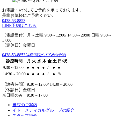
お電話・webにてご予約を承っております。
是非お気軽にご予約くだい。
0438-53-8853
LINE予約はこちら
【電話受付】月～土曜 9:30～12:00/ 14:30～20:00 日曜 9:30～
17:00
【定休日】金曜日
0438-53-8853
24時間受付中Web予約
診療時間
月
火
水
木
金
土
日/祝
9:30～12:00
●
●
●
●
/
●
●
14:30～20:00
●
●
●
●
/
●
※
【診療時間】9:30～12:00/ 14:30～20:00
【休診日】金曜日
※日曜のみ 9:30～17:00
当院のご案内
イトーメディカルグループの紹介
スタッフ紹介