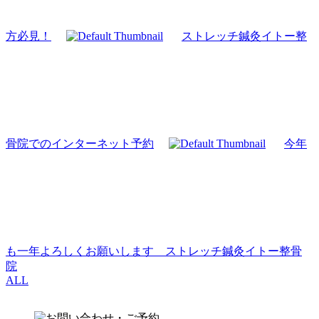
方必見！
ストレッチ鍼灸イトー整
骨院でのインターネット予約
今年
も一年よろしくお願いします ストレッチ鍼灸イトー整骨
院
ALL