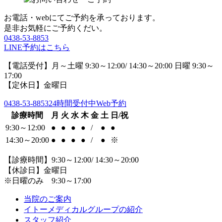
お電話・webにてご予約を承っております。
是非お気軽にご予約くだい。
0438-53-8853
LINE予約はこちら
【電話受付】月～土曜 9:30～12:00/ 14:30～20:00 日曜 9:30～
17:00
【定休日】金曜日
0438-53-8853
24時間受付中Web予約
診療時間
月
火
水
木
金
土
日/祝
9:30～12:00
●
●
●
●
/
●
●
14:30～20:00
●
●
●
●
/
●
※
【診療時間】9:30～12:00/ 14:30～20:00
【休診日】金曜日
※日曜のみ 9:30～17:00
当院のご案内
イトーメディカルグループの紹介
スタッフ紹介