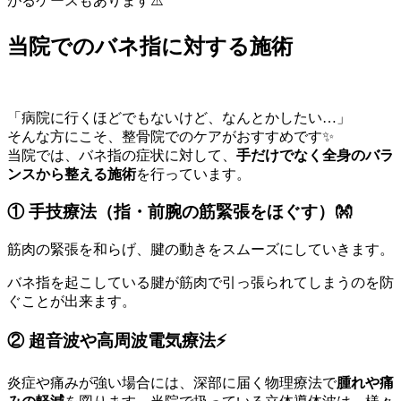
がるケースもあります⚠️
当院でのバネ指に対する施術
「病院に行くほどでもないけど、なんとかしたい…」
そんな方にこそ、整骨院でのケアがおすすめです✨
当院では、バネ指の症状に対して、
手だけでなく全身のバラ
ンスから整える施術
を行っています。
① 手技療法（指・前腕の筋緊張をほぐす）👐
筋肉の緊張を和らげ、腱の動きをスムーズにしていきます。
バネ指を起こしている腱が筋肉で引っ張られてしまうのを防
ぐことが出来ます。
② 超音波や高周波電気療法⚡
炎症や痛みが強い場合には、深部に届く物理療法で
腫れや痛