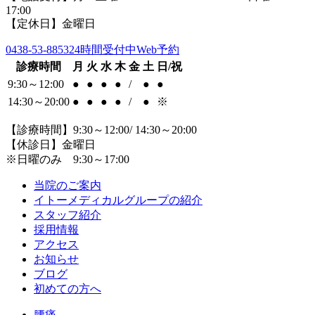
17:00
【定休日】金曜日
0438-53-8853
24時間受付中Web予約
診療時間
月
火
水
木
金
土
日/祝
9:30～12:00
●
●
●
●
/
●
●
14:30～20:00
●
●
●
●
/
●
※
【診療時間】9:30～12:00/ 14:30～20:00
【休診日】金曜日
※日曜のみ 9:30～17:00
当院のご案内
イトーメディカルグループの紹介
スタッフ紹介
採用情報
アクセス
お知らせ
ブログ
初めての方へ
腰痛