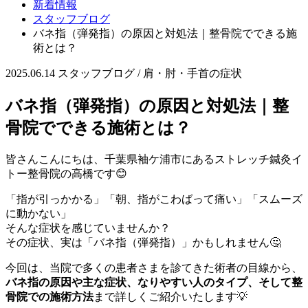
新着情報
スタッフブログ
バネ指（弾発指）の原因と対処法｜整骨院でできる施
術とは？
2025.06.14
スタッフブログ / 肩・肘・手首の症状
バネ指（弾発指）の原因と対処法｜整
骨院でできる施術とは？
皆さんこんにちは、千葉県袖ケ浦市にあるストレッチ鍼灸イ
トー整骨院の高橋です😊
「指が引っかかる」「朝、指がこわばって痛い」「スムーズ
に動かない」
そんな症状を感じていませんか？
その症状、実は「バネ指（弾発指）」かもしれません🤔
今回は、当院で多くの患者さまを診てきた術者の目線から、
バネ指の原因や主な症状、なりやすい人のタイプ、そして整
骨院での施術方法
まで詳しくご紹介いたします💡