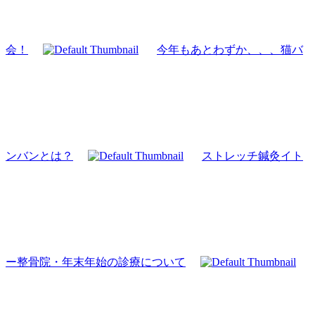
会！
今年もあとわずか、、、猫バ
ンバンとは？
ストレッチ鍼灸イト
ー整骨院・年末年始の診療について