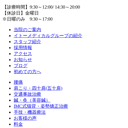
【診療時間】9:30～12:00/ 14:30～20:00
【休診日】金曜日
※日曜のみ 9:30～17:00
当院のご案内
イトーメディカルグループの紹介
スタッフ紹介
採用情報
アクセス
お知らせ
ブログ
初めての方へ
腰痛
肩こり・四十肩(五十肩)
交通事故治療
鍼・灸（美容鍼）
IMC式猫背・姿勢矯正治療
手技・機器療法
お客様の声
料金