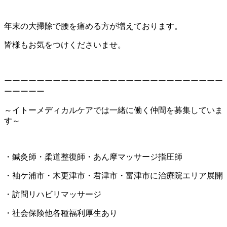
年末の大掃除で腰を痛める方が増えております。
皆様もお気をつけくださいませ。
ーーーーーーーーーーーーーーーーーーーーーーーーーーー
ーーーーー
～イトーメディカルケアでは一緒に働く仲間を募集していま
す～
・鍼灸師・柔道整復師・あん摩マッサージ指圧師
・袖ケ浦市・木更津市・君津市・富津市に治療院エリア展開
・訪問リハビリマッサージ
・社会保険他各種福利厚生あり