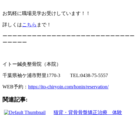
お気軽に職場見学お受けしています！！
詳しくは
こちら
まで！
ーーーーーーーーーーーーーーーーーーーーーーーーーーー
ーーーーー
イトー鍼灸整骨院（本院）
千葉県袖ケ浦市野里1770-3 TEL:0438-75-5557
WEB予約：
https://ito-chiryoin.com/honin/reservation/
関連記事:
猫背・背骨骨盤矯正治療 体験