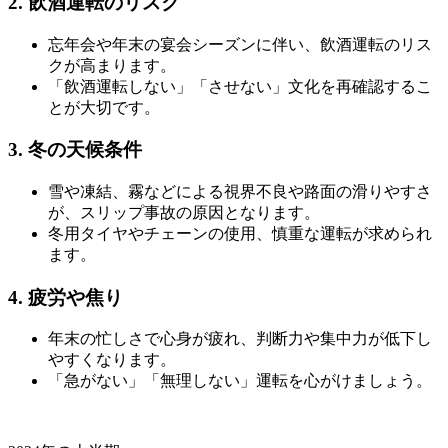
2.
飲酒運転のリスク
忘年会や年末の宴会シーズンに伴い、飲酒運転のリス
クが高まります。
「飲酒運転しない」「させない」文化を再確認するこ
とが大切です。
3.
冬の天候条件
雪や凍結、霧などによる視界不良や路面の滑りやすさ
が、スリップ事故の原因となります。
冬用タイヤやチェーンの使用、慎重な運転が求められ
ます。
4.
疲労や焦り
年末の忙しさで心身が疲れ、判断力や集中力が低下し
やすくなります。
「急がない」「無理しない」運転を心がけましょう。