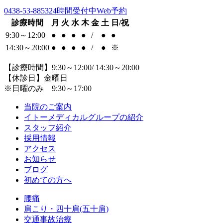
0438-53-8853
24時間受付中Web予約
診療時間
月
火
水
木
金
土
日/祝
9:30～12:00
●
●
●
●
/
●
●
14:30～20:00
●
●
●
●
/
●
※
【診療時間】9:30～12:00/ 14:30～20:00
【休診日】金曜日
※日曜のみ 9:30～17:00
当院のご案内
イトーメディカルグループの紹介
スタッフ紹介
採用情報
アクセス
お知らせ
ブログ
初めての方へ
腰痛
肩こり・四十肩(五十肩)
交通事故治療