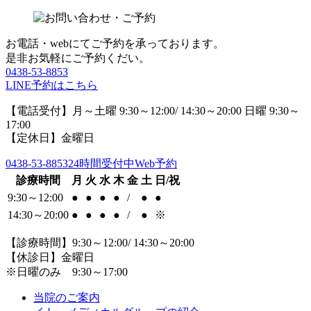
お電話・webにてご予約を承っております。
是非お気軽にご予約くだい。
0438-53-8853
LINE予約はこちら
【電話受付】月～土曜 9:30～12:00/ 14:30～20:00 日曜 9:30～
17:00
【定休日】金曜日
0438-53-8853
24時間受付中Web予約
診療時間
月
火
水
木
金
土
日/祝
9:30～12:00
●
●
●
●
/
●
●
14:30～20:00
●
●
●
●
/
●
※
【診療時間】9:30～12:00/ 14:30～20:00
【休診日】金曜日
※日曜のみ 9:30～17:00
当院のご案内