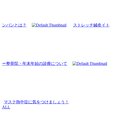
ンバンとは？
ストレッチ鍼灸イト
ー整骨院・年末年始の診療について
マスク熱中症に気をつけましょう！
ALL