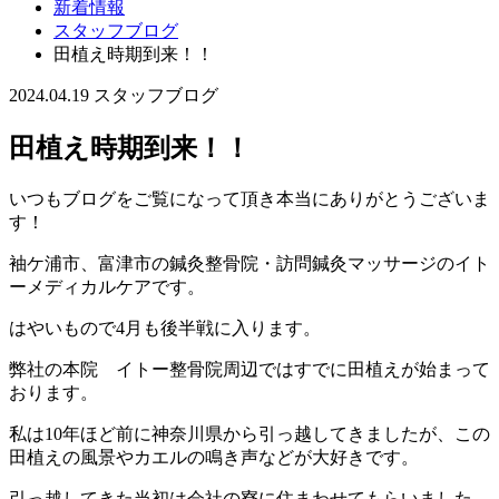
新着情報
スタッフブログ
田植え時期到来！！
2024.04.19
スタッフブログ
田植え時期到来！！
いつもブログをご覧になって頂き本当にありがとうございま
す！
袖ケ浦市、富津市の鍼灸整骨院・訪問鍼灸マッサージのイト
ーメディカルケアです。
はやいもので4月も後半戦に入ります。
弊社の本院 イトー整骨院周辺ではすでに田植えが始まって
おります。
私は10年ほど前に神奈川県から引っ越してきましたが、この
田植えの風景やカエルの鳴き声などが大好きです。
引っ越してきた当初は会社の寮に住まわせてもらいました