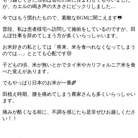
が、カエルの鳴き声の大きさにビックリしました…
今ではもう慣れたもので、素敵なBGMに聞こえます🐸
普段、私は患者様宅へ訪問して施術をしているのですが、田
んぼ仕事を辞めてしまう方が多くいらっしゃいます。
お米好きの私としては「将来、米を食べれなくなってしまう
のでは…」ととても心配です😢
子どもの頃、米が無いとかでタイ米やカリフォルニア米を食
べた覚えがあります。
でもやっぱり日本のお米が一番🌾
田植え時期、腰を痛めてしまう農家さんも多くいらっしゃい
ます。
痛みが酷くなる前に、不調を感じたら是非ぜひお越しくださ
い！！