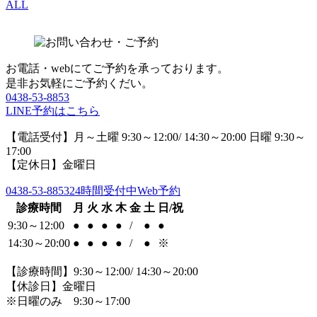
ALL
お電話・webにてご予約を承っております。
是非お気軽にご予約くだい。
0438-53-8853
LINE予約はこちら
【電話受付】月～土曜 9:30～12:00/ 14:30～20:00 日曜 9:30～
17:00
【定休日】金曜日
0438-53-8853
24時間受付中Web予約
診療時間
月
火
水
木
金
土
日/祝
9:30～12:00
●
●
●
●
/
●
●
14:30～20:00
●
●
●
●
/
●
※
【診療時間】9:30～12:00/ 14:30～20:00
【休診日】金曜日
※日曜のみ 9:30～17:00