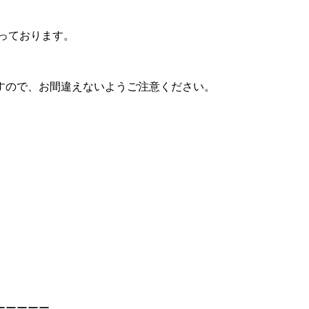
っております。
すので、お間違えないようご注意ください。
ーーーーー