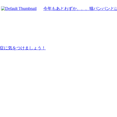
今年もあとわずか、、、猫バンバンと
症に気をつけましょう！