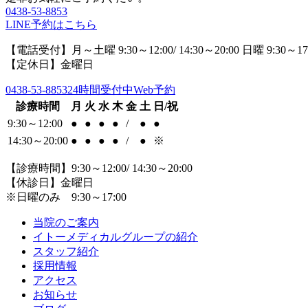
0438-53-8853
LINE予約はこちら
【電話受付】月～土曜 9:30～12:00/ 14:30～20:00 日曜 9:30～17
【定休日】金曜日
0438-53-8853
24時間受付中Web予約
診療時間
月
火
水
木
金
土
日/祝
9:30～12:00
●
●
●
●
/
●
●
14:30～20:00
●
●
●
●
/
●
※
【診療時間】9:30～12:00/ 14:30～20:00
【休診日】金曜日
※日曜のみ 9:30～17:00
当院のご案内
イトーメディカルグループの紹介
スタッフ紹介
採用情報
アクセス
お知らせ