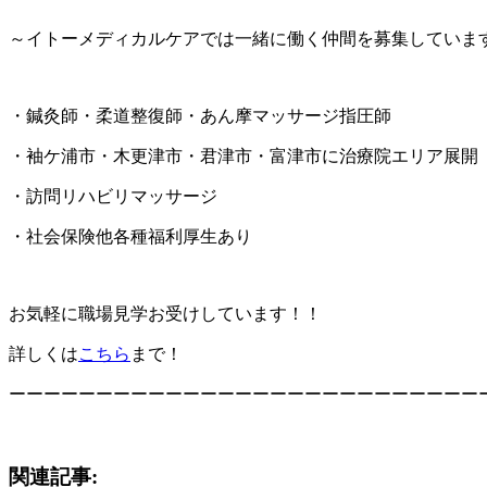
～イトーメディカルケアでは一緒に働く仲間を募集していま
・鍼灸師・柔道整復師・あん摩マッサージ指圧師
・袖ケ浦市・木更津市・君津市・富津市に治療院エリア展開
・訪問リハビリマッサージ
・社会保険他各種福利厚生あり
お気軽に職場見学お受けしています！！
詳しくは
こちら
まで！
ーーーーーーーーーーーーーーーーーーーーーーーーーーー
関連記事: