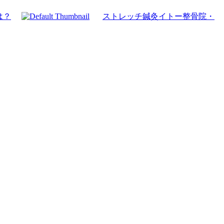
は？
ストレッチ鍼灸イトー整骨院・