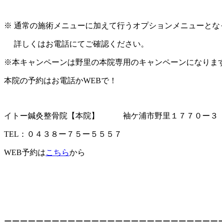
※ 通常の施術メニューに加えて行うオプションメニューとな
詳しくはお電話にてご確認ください。
※本キャンペーンは野里の本院専用のキャンペーンになりま
本院の予約はお電話かWEBで！
イトー鍼灸整骨院【本院】 袖ケ浦市野里１７７０ー３
TEL：０４３８ー７５ー５５５７
WEB予約は
こちら
から
ーーーーーーーーーーーーーーーーーーーーーーーーーーー