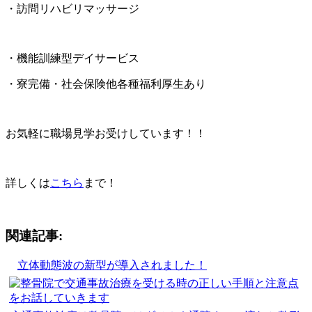
・訪問リハビリマッサージ
・機能訓練型デイサービス
・寮完備・社会保険他各種福利厚生あり
お気軽に職場見学お受けしています！！
詳しくは
こちら
まで！
関連記事:
立体動態波の新型が導入されました！