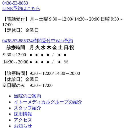
0438-53-8853
LINE予約はこちら
【電話受付】月～土曜 9:30～12:00/ 14:30～20:00 日曜 9:30～
17:00
【定休日】金曜日
0438-53-8853
24時間受付中Web予約
診療時間
月
火
水
木
金
土
日/祝
9:30～12:00
●
●
●
●
/
●
●
14:30～20:00
●
●
●
●
/
●
※
【診療時間】9:30～12:00/ 14:30～20:00
【休診日】金曜日
※日曜のみ 9:30～17:00
当院のご案内
イトーメディカルグループの紹介
スタッフ紹介
採用情報
アクセス
お知らせ