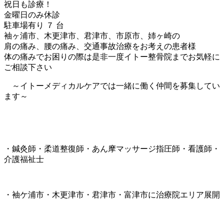
祝日も診療！
金曜日のみ休診
駐車場有り ７ 台
袖ヶ浦市、木更津市、君津市、市原市、姉ヶ崎の
肩の痛み、腰の痛み、交通事故治療をお考えの患者様
体の痛みでお困りの際は是非一度イトー整骨院までお気軽に
ご相談下さい
～イトーメディカルケアでは一緒に働く仲間を募集してい
ます～
・鍼灸師・柔道整復師・あん摩マッサージ指圧師・看護師・
介護福祉士
・袖ケ浦市・木更津市・君津市・富津市に治療院エリア展開