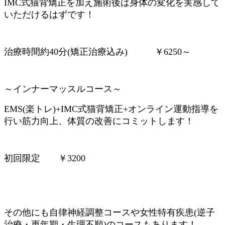
IMC式猫背矯正を加え施術後は身体の変化を実感して
いただけるはずです！
治療時間約40分(矯正治療込み) ￥6250～
～インナーマッスルコース～
EMS(楽トレ)+IMC式猫背矯正+オンライン運動指導を
行い筋力向上、体質の改善にコミットします！
初回限定 ￥3200
その他にも自律神経調整コースや女性特有疾患(逆子
治療・更年期・生理不順)のコースもあります！