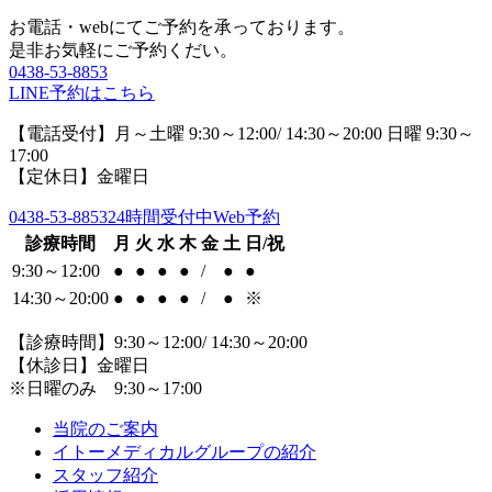
お電話・webにてご予約を承っております。
是非お気軽にご予約くだい。
0438-53-8853
LINE予約はこちら
【電話受付】月～土曜 9:30～12:00/ 14:30～20:00 日曜 9:30～
17:00
【定休日】金曜日
0438-53-8853
24時間受付中Web予約
診療時間
月
火
水
木
金
土
日/祝
9:30～12:00
●
●
●
●
/
●
●
14:30～20:00
●
●
●
●
/
●
※
【診療時間】9:30～12:00/ 14:30～20:00
【休診日】金曜日
※日曜のみ 9:30～17:00
当院のご案内
イトーメディカルグループの紹介
スタッフ紹介