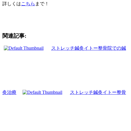
詳しくは
こちら
まで！
関連記事:
ストレッチ鍼灸イトー整骨院での鍼
灸治療
ストレッチ鍼灸イトー整骨