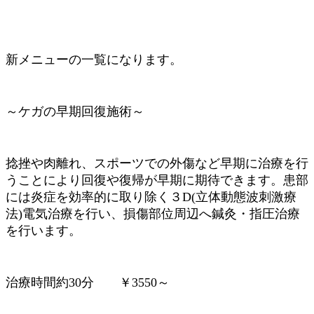
新メニューの一覧になります。
～ケガの早期回復施術～
捻挫や肉離れ、スポーツでの外傷など早期に治療を行
うことにより回復や復帰が早期に期待できます。患部
には炎症を効率的に取り除く３D(立体動態波刺激療
法)電気治療を行い、損傷部位周辺へ鍼灸・指圧治療
を行います。
治療時間約30分 ￥3550～