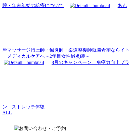
院・年末年始の診療について
あん
摩マッサージ指圧師・鍼灸師・柔道整復師就職希望ならイト
ーメディカルケアへ～2年目女性鍼灸師～
8月のキャンペーン 免疫力向上プラ
ン ストレッチ体験
ALL