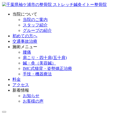
当院について
当院のご案内
スタッフ紹介
グループの紹介
初めての方へ
交通事故治療
施術メニュー
腰痛
肩こり・四十肩(五十肩)
鍼・灸（美容鍼）
IMC式猫背・姿勢矯正治療
手技・機器療法
料金
アクセス
新着情報
お知らせ
お客様の声