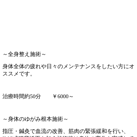
～全身整え施術～
身体全体の疲れや日々のメンテナンスをしたい方にオ
ススメです。
治療時間約50分 ￥6000～
～身体のゆがみ根本施術～
指圧・鍼灸で血流の改善、筋肉の緊張緩和を行い、