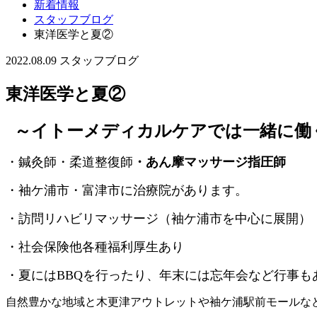
新着情報
スタッフブログ
東洋医学と夏②
2022.08.09
スタッフブログ
東洋医学と夏②
～イトーメディカルケアでは一緒に働
・鍼灸師・柔道整復師
・あん摩マッサージ指圧師
・袖ケ浦市・富津市に治療院があります。
・訪問リハビリマッサージ（袖ケ浦市を中心に展開）
・社会保険他各種福利厚生あり
・夏にはBBQを行ったり、年末には忘年会など行事も
自然豊かな地域と木更津アウトレットや袖ケ浦駅前モールな