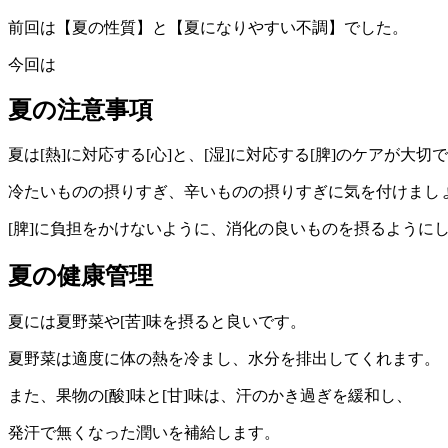
前回は【夏の性質】と【夏になりやすい不調】でした。
今回は
夏の注意事項
夏は[熱]に対応する[心]と、[湿]に対応する[脾]のケアが大切
冷たいものの摂りすぎ、辛いものの摂りすぎに気を付けまし
[脾]に負担をかけないように、消化の良いものを摂るように
夏の健康管理
夏には夏野菜や[苦]味を摂ると良いです。
夏野菜は適度に体の熱を冷まし、水分を排出してくれます。
また、果物の[酸]味と[甘]味は、汗のかき過ぎを緩和し、
発汗で無くなった潤いを補給します。