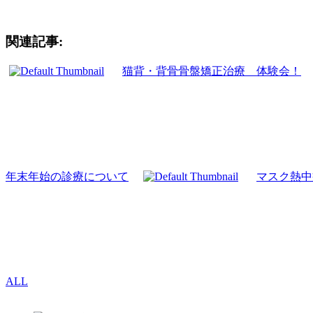
関連記事:
猫背・背骨骨盤矯正治療 体験会！
年末年始の診療について
マスク熱中
ALL