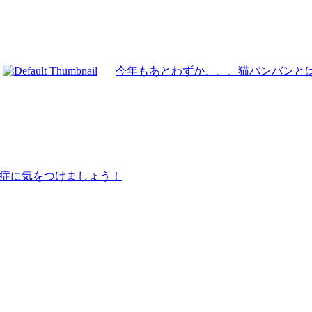
今年もあとわずか、、、猫バンバンと
症に気をつけましょう！