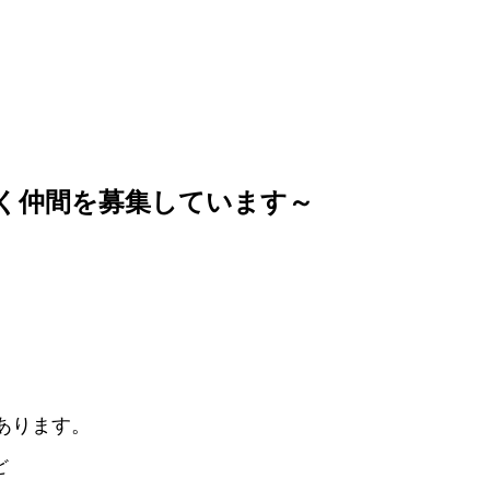
く仲間を募集しています～
あります。
ど