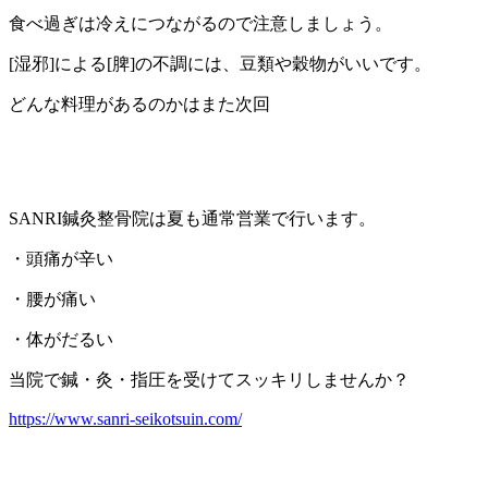
食べ過ぎは冷えにつながるので注意しましょう。
[湿邪]による[脾]の不調には、豆類や穀物がいいです。
どんな料理があるのかはまた次回
SANRI鍼灸整骨院は夏も通常営業で行います。
・頭痛が辛い
・腰が痛い
・体がだるい
当院で鍼・灸・指圧を受けてスッキリしませんか？
https://www.sanri-seikotsuin.com/