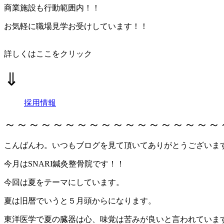
商業施設も行動範囲内！！
お気軽に職場見学お受けしています！！
詳しくは
ここをクリック
⇓
採用情報
～～～～～～～～～～～～～～～～～～
こんばんわ。いつもブログを見て頂いてありがとうございま
今月はSNARI鍼灸整骨院です！！
今回は夏をテーマにしています。
夏は旧暦でいうと５月頭からになります。
東洋医学で夏の臓器は心、味覚は苦みが良いと言われていま