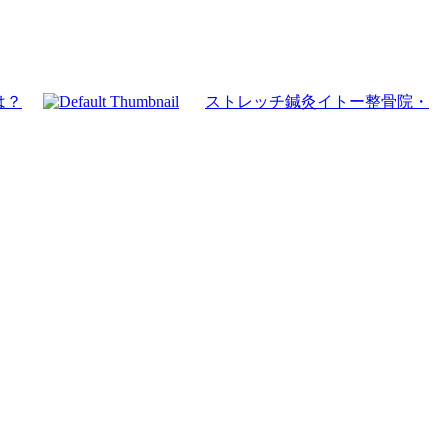
は？
ストレッチ鍼灸イトー整骨院・