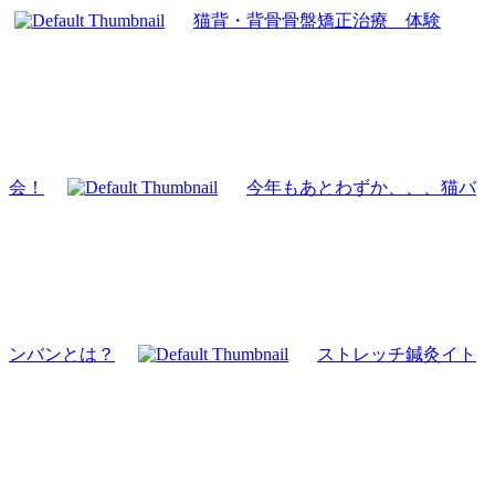
猫背・背骨骨盤矯正治療 体験
会！
今年もあとわずか、、、猫バ
ンバンとは？
ストレッチ鍼灸イト