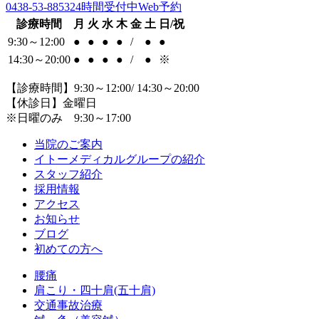
0438-53-8853
24時間受付中Web予約
診療時間
月
火
水
木
金
土
日/祝
9:30～12:00
●
●
●
●
/
●
●
14:30～20:00
●
●
●
●
/
●
※
【診療時間】9:30～12:00/ 14:30～20:00
【休診日】金曜日
※日曜のみ 9:30～17:00
当院のご案内
イトーメディカルグループの紹介
スタッフ紹介
採用情報
アクセス
お知らせ
ブログ
初めての方へ
腰痛
肩こり・四十肩(五十肩)
交通事故治療