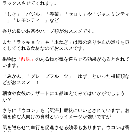
ラックスさせてくれます。
「しそ」「バジル」「春菊」「セロリ」や「ジャスミンティ
ー」「レモンティー」など
香りの良いお茶やハーブ類がおススメです。
また「ラッキョウ」や「玉ねぎ」は気の巡りや血の巡りを良
くしてくれる食材なのでおススメです。
果物は
「酸味」
のある物が気を巡らせる効果があるとされて
います。
「みかん」「グレープフルーツ」「ゆず」といった柑橘類な
どがおススメ！！
朝食や食後のデザートに１品加えてみてはいかがでしょう
か？
さらに「ウコン」も【気滞】症状にいいとされています。お
酒を飲む人向けの食材というイメージが強いですが
気を巡らせて血行を促進させる効果もあります。ウコンは香