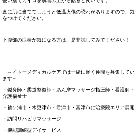
使い捨てカイロを肌着の上から貼ると良いです。
直に肌に当ててしまうと低温火傷の恐れがありますので、気
をつけてください。
下腹部の症状が気になる方は、是非試してみてください！
～イトーメディカルケアでは一緒に働く仲間を募集してい
ます～
・鍼灸師・柔道整復師・あん摩マッサージ指圧師・看護師・
介護福祉士
・袖ケ浦市・木更津市・君津市・富津市に治療院エリア展開
・訪問リハビリマッサージ
・機能訓練型デイサービス