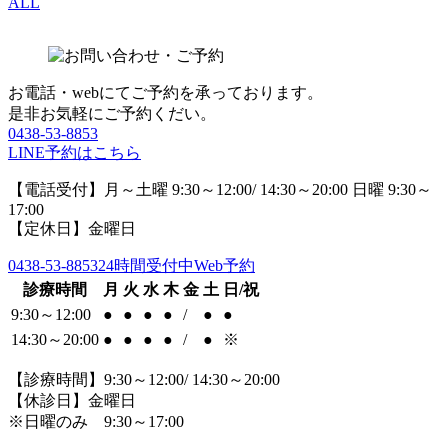
ALL
お電話・webにてご予約を承っております。
是非お気軽にご予約くだい。
0438-53-8853
LINE予約はこちら
【電話受付】月～土曜 9:30～12:00/ 14:30～20:00 日曜 9:30～
17:00
【定休日】金曜日
0438-53-8853
24時間受付中Web予約
診療時間
月
火
水
木
金
土
日/祝
9:30～12:00
●
●
●
●
/
●
●
14:30～20:00
●
●
●
●
/
●
※
【診療時間】9:30～12:00/ 14:30～20:00
【休診日】金曜日
※日曜のみ 9:30～17:00