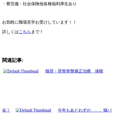
・寮完備・社会保険他各種福利厚生あり
お気軽に職場見学お受けしています！！
詳しくは
こちら
まで！
関連記事:
猫背・背骨骨盤矯正治療 体験
会！
今年もあとわずか、、、猫バ