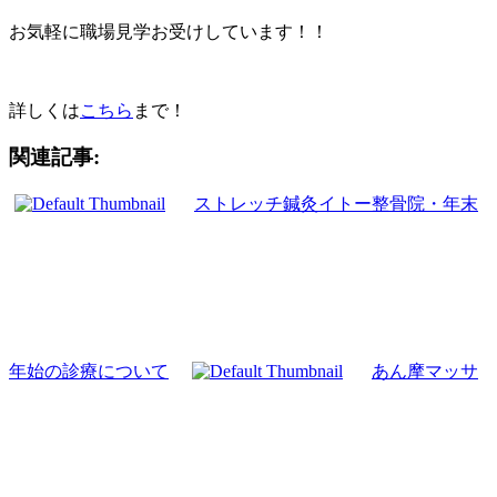
お気軽に職場見学お受けしています！！
詳しくは
こちら
まで！
関連記事:
ストレッチ鍼灸イトー整骨院・年末
年始の診療について
あん摩マッサ