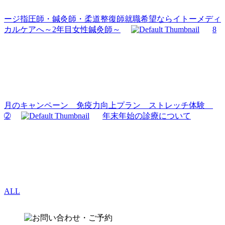
ージ指圧師・鍼灸師・柔道整復師就職希望ならイトーメディ
カルケアへ～2年目女性鍼灸師～
8
月のキャンペーン 免疫力向上プラン ストレッチ体験
➁
年末年始の診療について
ALL