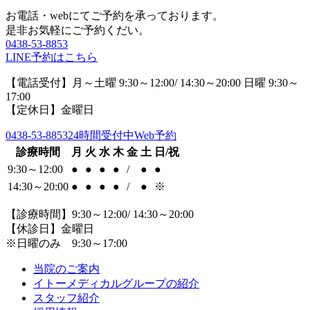
お電話・webにてご予約を承っております。
是非お気軽にご予約くだい。
0438-53-8853
LINE予約はこちら
【電話受付】月～土曜 9:30～12:00/ 14:30～20:00 日曜 9:30～
17:00
【定休日】金曜日
0438-53-8853
24時間受付中Web予約
診療時間
月
火
水
木
金
土
日/祝
9:30～12:00
●
●
●
●
/
●
●
14:30～20:00
●
●
●
●
/
●
※
【診療時間】9:30～12:00/ 14:30～20:00
【休診日】金曜日
※日曜のみ 9:30～17:00
当院のご案内
イトーメディカルグループの紹介
スタッフ紹介