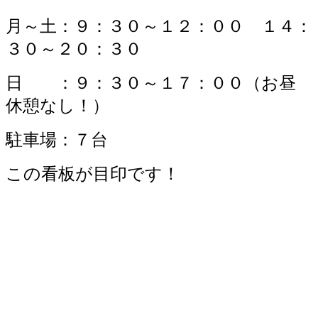
月～土：９：３０～１２：００ １４：
３０～２０：３０
日 ：９：３０～１７：００（お昼
休憩なし！）
駐車場：７台
この看板が目印です！