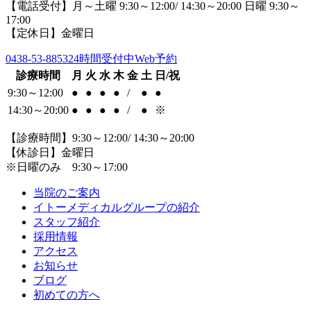
【電話受付】月～土曜 9:30～12:00/ 14:30～20:00 日曜 9:30～
17:00
【定休日】金曜日
0438-53-8853
24時間受付中Web予約
診療時間
月
火
水
木
金
土
日/祝
9:30～12:00
●
●
●
●
/
●
●
14:30～20:00
●
●
●
●
/
●
※
【診療時間】9:30～12:00/ 14:30～20:00
【休診日】金曜日
※日曜のみ 9:30～17:00
当院のご案内
イトーメディカルグループの紹介
スタッフ紹介
採用情報
アクセス
お知らせ
ブログ
初めての方へ