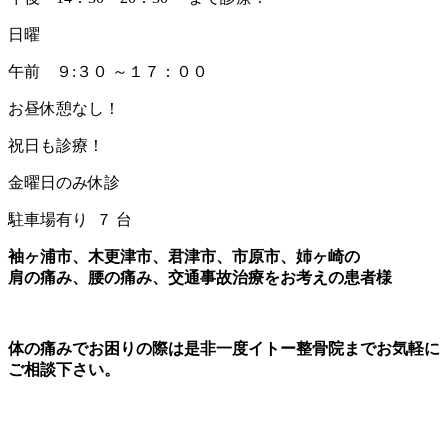
日曜
午前 ９:３０ ～１７：００
お昼休憩なし！
祝日も診療！
金曜日のみ休診
駐車場有り ７ 台
袖ヶ浦市、木更津市、君津市、市原市、姉ヶ崎の
肩の痛み、腰の痛み、交通事故治療をお考えの患者様
体の痛みでお困りの際は是非一度イトー整骨院までお気軽に
ご相談下さい。