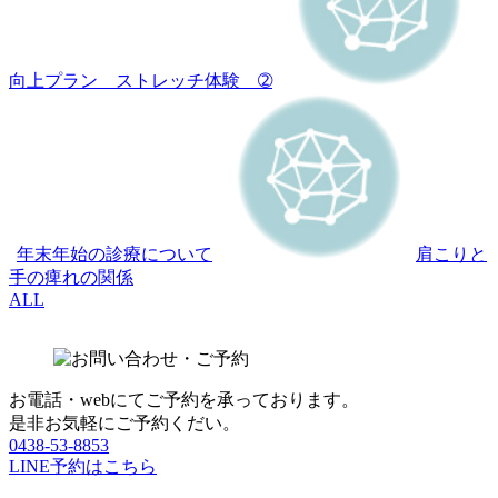
向上プラン ストレッチ体験 ➁
年末年始の診療について
肩こりと
手の痺れの関係
ALL
お電話・webにてご予約を承っております。
是非お気軽にご予約くだい。
0438-53-8853
LINE予約はこちら