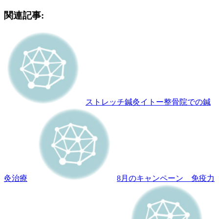
関連記事:
ストレッチ鍼灸イトー整骨院での鍼
灸治療
8月のキャンペーン 免疫力