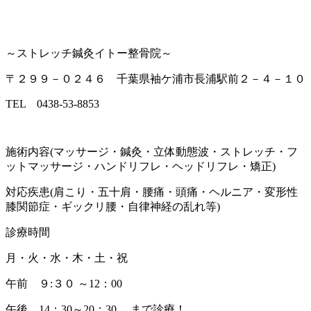
～ストレッチ鍼灸イトー整骨院～
〒２９９－０２４６ 千葉県袖ケ浦市長浦駅前２－４－１０
TEL 0438-53-8853
施術内容(マッサージ・鍼灸・立体動態波・ストレッチ・フ
ットマッサージ・ハンドリフレ・ヘッドリフレ・矯正)
対応疾患(肩こり・五十肩・腰痛・頭痛・ヘルニア・変形性
膝関節症・ギックリ腰・自律神経の乱れ等)
診療時間
月・火・水・木・土・祝
午前 ９:３０ ～12：00
午後 14：30～20：30 まで診療！