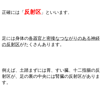
反射区
正確には「
」といいます
。
足には身体の
各器官と密接なつながりのある神経
の反射区
がたくさんあります。
例えば、土踏まずには胃、すい臓、十二指腸の反
射区が、足の裏の中央には腎臓の反射区がありま
す。