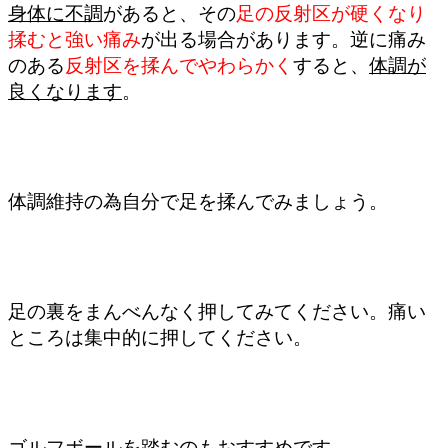
身体に不調
があると、その
足の反射区が硬くなり
揉むと強い痛み
が出る場合があります。逆に痛み
のある
反射区を揉んでやわらかく
すると
、
体調が
良くなります
。
体調維持の為自分で足を揉んでみましょう。
足の裏をまんべんなく押してみてください。痛い
ところは集中的に押してください。
ゴルフボールを踏むのもおすすめです。