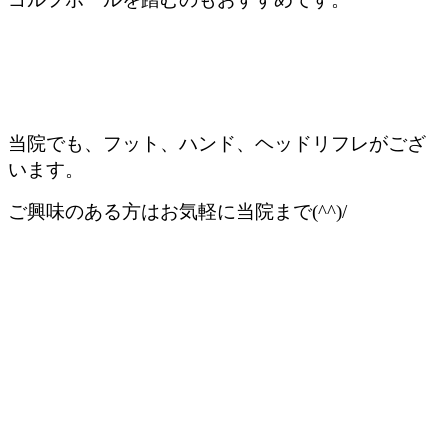
当院でも、フット、ハンド、ヘッドリフレがござ
います。
ご興味のある方はお気軽に当院まで(^^)/
住所：〒２９９－０２４１ 千葉県袖ケ浦市代宿８８－５
電話番号：０４３８-５３-８８５３