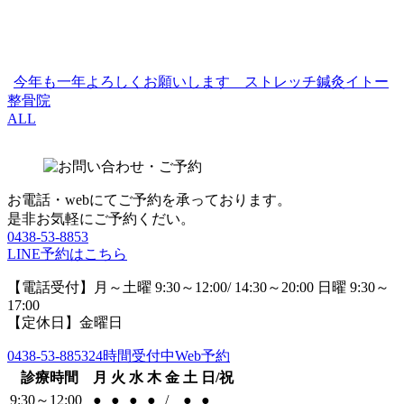
今年も一年よろしくお願いします ストレッチ鍼灸イトー
整骨院
ALL
お電話・webにてご予約を承っております。
是非お気軽にご予約くだい。
0438-53-8853
LINE予約はこちら
【電話受付】月～土曜 9:30～12:00/ 14:30～20:00 日曜 9:30～
17:00
【定休日】金曜日
0438-53-8853
24時間受付中Web予約
診療時間
月
火
水
木
金
土
日/祝
9:30～12:00
●
●
●
●
/
●
●