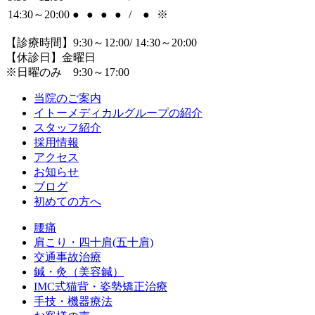
14:30～20:00
●
●
●
●
/
●
※
【診療時間】9:30～12:00/ 14:30～20:00
【休診日】金曜日
※日曜のみ 9:30～17:00
当院のご案内
イトーメディカルグループの紹介
スタッフ紹介
採用情報
アクセス
お知らせ
ブログ
初めての方へ
腰痛
肩こり・四十肩(五十肩)
交通事故治療
鍼・灸（美容鍼）
IMC式猫背・姿勢矯正治療
手技・機器療法