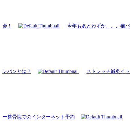
会！
今年もあとわずか、、、猫バ
ンバンとは？
ストレッチ鍼灸イト
ー整骨院でのインターネット予約