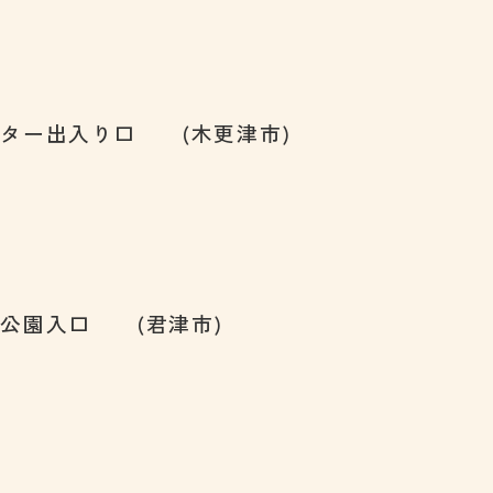
ター出入り口 (木更津市)
公園入口 (君津市)