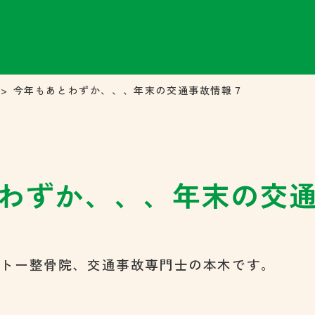
今年もあとわずか、、、年末の交通事故情報７
わずか、、、年末の交
イトー整骨院、交通事故専門士の本木です。