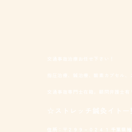
交通事故治療お任せ下さい！
指圧治療、鍼治療、酸素カプセル、
交通事故専門士在籍。顧問弁護士有
☆ストレッチ鍼灸イトー
住所：〒２９９－０２４１ 千葉県