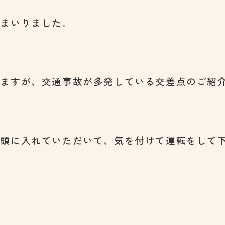
てまいりました。
りますが、交通事故が多発している交差点のご紹
を頭に入れていただいて、気を付けて運転をして