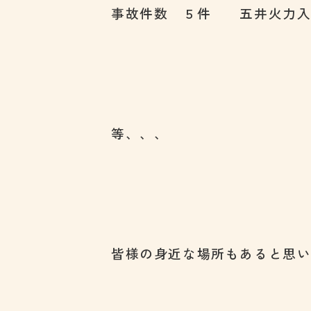
事故件数 ５件 五井火力
等、、、
皆様の身近な場所もあると思