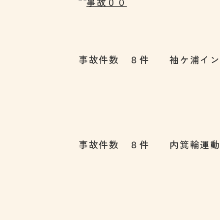
事故件数 ８件 袖ケ浦イン
事故件数 ８件 内箕輪運動