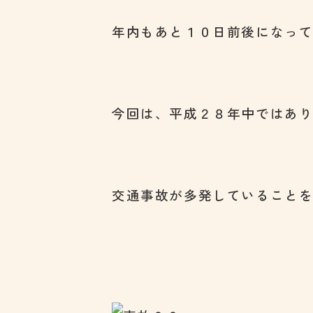
年内もあと１０日前後になっ
今回は、平成２８年中ではあ
交通事故が多発していること