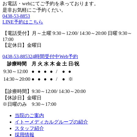
お電話・webにてご予約を承っております。
是非お気軽にご予約くだい。
0438-53-8853
LINE予約はこちら
【電話受付】月～土曜 9:30～12:00/ 14:30～20:00 日曜 9:30～
17:00
【定休日】金曜日
0438-53-8853
24時間受付中Web予約
診療時間
月
火
水
木
金
土
日/祝
9:30～12:00
●
●
●
●
/
●
●
14:30～20:00
●
●
●
●
/
●
※
【診療時間】9:30～12:00/ 14:30～20:00
【休診日】金曜日
※日曜のみ 9:30～17:00
当院のご案内
イトーメディカルグループの紹介
スタッフ紹介
採用情報