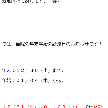
最近は特に感じます。（笑）
では、当院の年末年始の診療日のお知らせです！
年末
：
１２／３０（土）まで。
年始：
０１／０４（木）から。
１２／３１（日）～０１／０３（水）
までは
休診