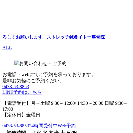
ろしくお願いします ストレッチ鍼灸イトー整骨院
ALL
お電話・webにてご予約を承っております。
是非お気軽にご予約くだい。
0438-53-8853
LINE予約はこちら
【電話受付】月～土曜 9:30～12:00/ 14:30～20:00 日曜 9:30～
17:00
【定休日】金曜日
0438-53-8853
24時間受付中Web予約
診療時間
月
火
水
木
金
土
日/祝