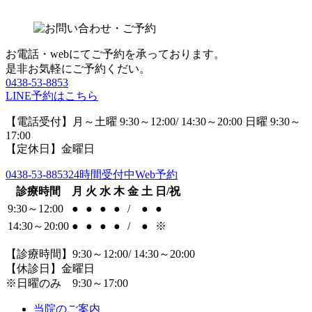
お電話・webにてご予約を承っております。
是非お気軽にご予約くだい。
0438-53-8853
LINE予約はこちら
【電話受付】月～土曜 9:30～12:00/ 14:30～20:00 日曜 9:30～
17:00
【定休日】金曜日
0438-53-8853
24時間受付中Web予約
診療時間
月
火
水
木
金
土
日/祝
9:30～12:00
●
●
●
●
/
●
●
14:30～20:00
●
●
●
●
/
●
※
【診療時間】9:30～12:00/ 14:30～20:00
【休診日】金曜日
※日曜のみ 9:30～17:00
当院のご案内