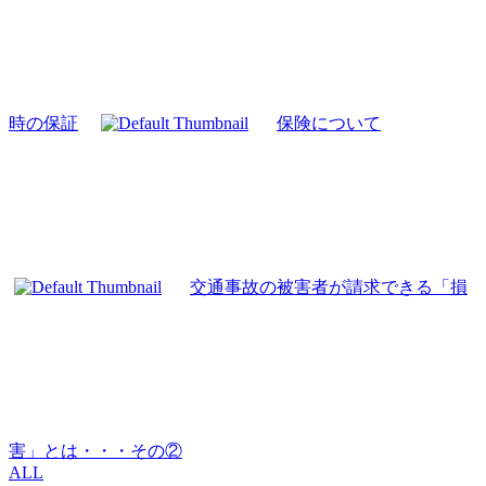
時の保証
保険について
交通事故の被害者が請求できる「損
害」とは・・・その②
ALL