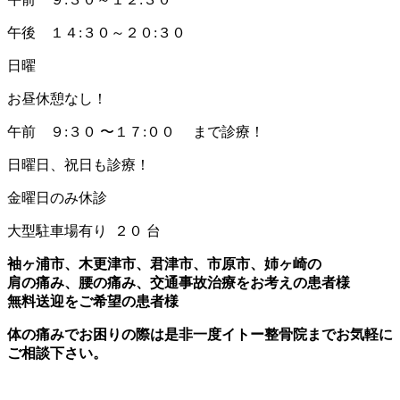
午後 １４:３０～２０:３０
日曜
お昼休憩なし！
午前 ９:３０ 〜１７:００ まで診療！
日曜日、祝日も診療！
金曜日のみ休診
大型駐車場有り ２０ 台
袖ヶ浦市、木更津市、君津市、市原市、姉ヶ崎の
肩の痛み、腰の痛み、交通事故治療をお考えの患者様
無料送迎をご希望の患者様
体の痛みでお困りの際は是非一度イトー整骨院までお気軽に
ご相談下さい。