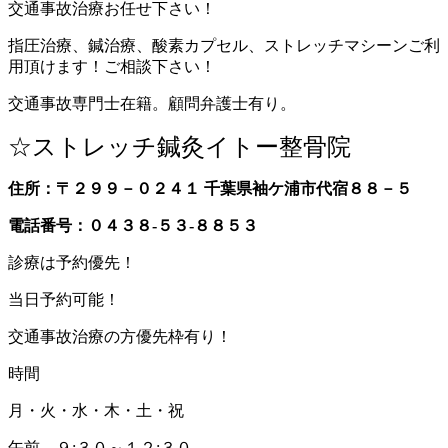
交通事故治療お任せ下さい！
指圧治療、鍼治療、酸素カプセル、ストレッチマシーンご利
用頂けます！ご相談下さい！
交通事故専門士在籍。顧問弁護士有り。
☆ストレッチ鍼灸イトー整骨院
住所：〒２９９－０２４１ 千葉県袖ケ浦市代宿８８－５
電話番号：０４３８-５３-８８５３
診療は予約優先！
当日予約可能！
交通事故治療の方優先枠有り！
時間
月・火・水・木・土・祝
午前 ９:３０～１２:３０