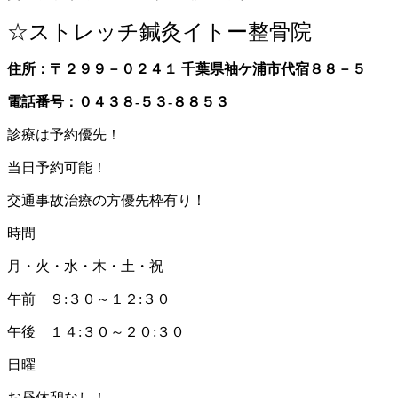
☆ストレッチ鍼灸イトー整骨院
住所：〒２９９－０２４１ 千葉県袖ケ浦市代宿８８－５
電話番号：０４３８-５３-８８５３
診療は予約優先！
当日予約可能！
交通事故治療の方優先枠有り！
時間
月・火・水・木・土・祝
午前 ９:３０～１２:３０
午後 １４:３０～２０:３０
日曜
お昼休憩なし！