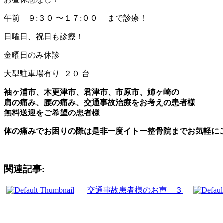
午前 ９:３０ 〜１７:００ まで診療！
日曜日、祝日も診療！
金曜日のみ休診
大型駐車場有り ２０ 台
袖ヶ浦市、木更津市、君津市、市原市、姉ヶ崎の
肩の痛み、腰の痛み、交通事故治療をお考えの患者様
無料送迎をご希望の患者様
体の痛みでお困りの際は是非一度イトー整骨院までお気軽に
関連記事:
交通事故患者様のお声 ３