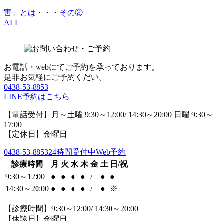
害」とは・・・その②
ALL
お電話・webにてご予約を承っております。
是非お気軽にご予約くだい。
0438-53-8853
LINE予約はこちら
【電話受付】月～土曜 9:30～12:00/ 14:30～20:00 日曜 9:30～
17:00
【定休日】金曜日
0438-53-8853
24時間受付中Web予約
診療時間
月
火
水
木
金
土
日/祝
9:30～12:00
●
●
●
●
/
●
●
14:30～20:00
●
●
●
●
/
●
※
【診療時間】9:30～12:00/ 14:30～20:00
【休診日】金曜日