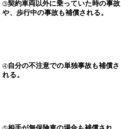
契約車両以外に乗っていた時の事故
③
や、歩行中の事故も補償される。
自分の不注意での単独事故も補償さ
④
れる。
相手が無保険車の場合も補償され
⑤