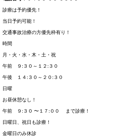
診療は予約優先！
当日予約可能！
交通事故治療の方優先枠有り！
時間
月・火・水・木・土・祝
午前 ９:３０～１２:３０
午後 １４:３０～２０:３０
日曜
お昼休憩なし！
午前 ９:３０ 〜１７:００ まで診療！
日曜日、祝日も診療！
金曜日のみ休診