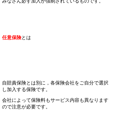
みなさん必ず加入が強制されているものです。
任意保険
とは
自賠責保険とは別に，各保険会社をご自分で選択
し加入する保険です。
会社によって保険料もサービス内容も異なります
ので注意が必要です。