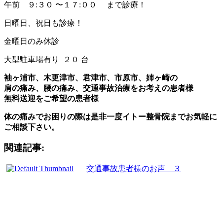
午前 ９:３０ 〜１７:００ まで診療！
日曜日、祝日も診療！
金曜日のみ休診
大型駐車場有り ２０ 台
袖ヶ浦市、木更津市、君津市、市原市、姉ヶ崎の
肩の痛み、腰の痛み、交通事故治療をお考えの患者様
無料送迎をご希望の患者様
体の痛みでお困りの際は是非一度イトー整骨院までお気軽に
ご相談下さい。
関連記事:
交通事故患者様のお声 ３