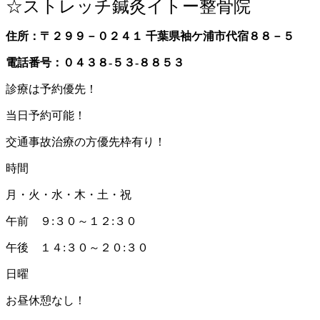
☆ストレッチ鍼灸イトー整骨院
住所：〒２９９－０２４１ 千葉県袖ケ浦市代宿８８－５
電話番号：０４３８-５３-８８５３
診療は予約優先！
当日予約可能！
交通事故治療の方優先枠有り！
時間
月・火・水・木・土・祝
午前 ９:３０～１２:３０
午後 １４:３０～２０:３０
日曜
お昼休憩なし！