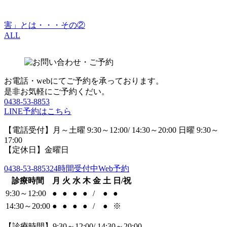
害」とは・・・その②
ALL
お電話・webにてご予約を承っております。
是非お気軽にご予約くだい。
0438-53-8853
LINE予約はこちら
【電話受付】月～土曜 9:30～12:00/ 14:30～20:00 日曜 9:30～
17:00
【定休日】金曜日
0438-53-8853
24時間受付中Web予約
診療時間
月
火
水
木
金
土
日/祝
9:30～12:00
●
●
●
●
/
●
●
14:30～20:00
●
●
●
●
/
●
※
【診療時間】9:30～12:00/ 14:30～20:00