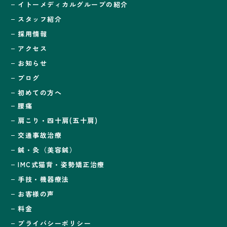
イトーメディカルグループの紹介
スタッフ紹介
採用情報
アクセス
お知らせ
ブログ
初めての方へ
腰痛
肩こり・四十肩(五十肩)
交通事故治療
鍼・灸（美容鍼）
IMC式猫背・姿勢矯正治療
手技・機器療法
お客様の声
料金
プライバシーポリシー