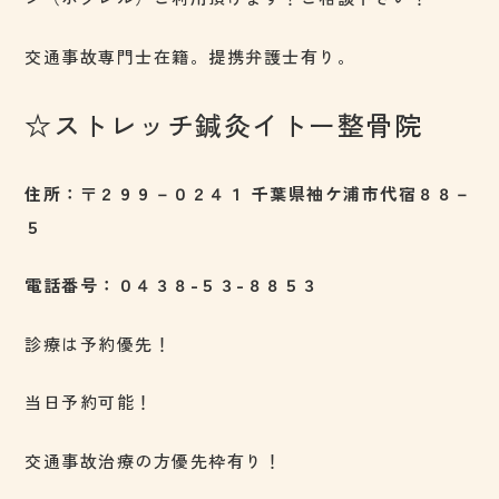
交通事故専門士在籍。提携弁護士有り。
☆ストレッチ鍼灸イトー整骨院
住所：〒２９９－０２４１ 千葉県袖ケ浦市代宿８８－
５
電話番号：０４３８-５３-８８５３
診療は予約優先！
当日予約可能！
交通事故治療の方優先枠有り！