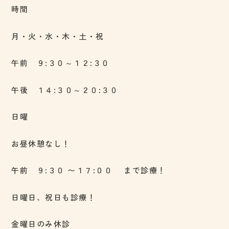
時間
月・火・水・木・土・祝
午前 ９:３０～１２:３０
午後 １４:３０～２０:３０
日曜
お昼休憩なし！
午前 ９:３０ 〜１７:００ まで診療！
日曜日、祝日も診療！
金曜日のみ休診