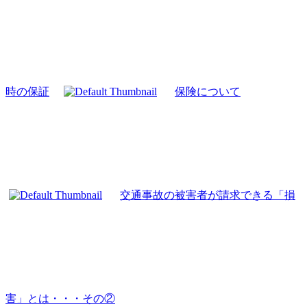
時の保証
保険について
交通事故の被害者が請求できる「損
害」とは・・・その②