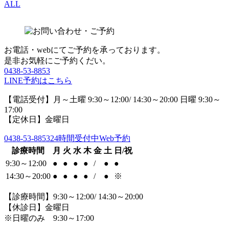
ALL
お電話・webにてご予約を承っております。
是非お気軽にご予約くだい。
0438-53-8853
LINE予約はこちら
【電話受付】月～土曜 9:30～12:00/ 14:30～20:00 日曜 9:30～
17:00
【定休日】金曜日
0438-53-8853
24時間受付中Web予約
診療時間
月
火
水
木
金
土
日/祝
9:30～12:00
●
●
●
●
/
●
●
14:30～20:00
●
●
●
●
/
●
※
【診療時間】9:30～12:00/ 14:30～20:00
【休診日】金曜日
※日曜のみ 9:30～17:00