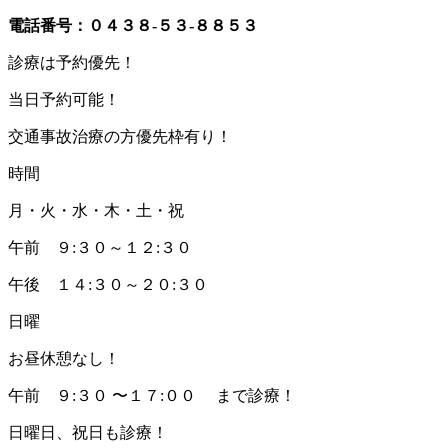
電話番号：０４３８-５３-８８５３
診療は予約優先！
当日予約可能！
交通事故治療の方優先枠有り！
時間
月・火・水・木・土・祝
午前 ９:３０～１２:３０
午後 １４:３０～２０:３０
日曜
お昼休憩なし！
午前 ９:３０ 〜１７:００ まで診療！
日曜日、祝日も診療！