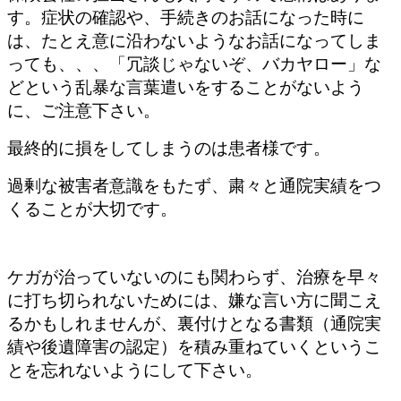
す。症状の確認や、手続きのお話になった時に
は、たとえ意に沿わないようなお話になってしま
っても、、、「冗談じゃないぞ、バカヤロー」な
どという乱暴な言葉遣いをすることがないよう
に、ご注意下さい。
最終的に損をしてしまうのは患者様です。
過剰な被害者意識をもたず、粛々と通院実績をつ
くることが大切です。
ケガが治っていないのにも関わらず、治療を早々
に打ち切られないためには、嫌な言い方に聞こえ
るかもしれませんが、裏付けとなる書類（通院実
績や後遺障害の認定）を積み重ねていくというこ
とを忘れないようにして下さい。