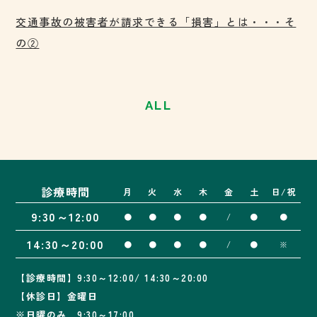
交通事故の被害者が請求できる「損害」とは・・・そ
の②
ALL
診療時間
月
火
水
木
金
土
日/祝
9:30～12:00
●
●
●
●
/
●
●
14:30～20:00
●
●
●
●
/
●
※
【診療時間】9:30～12:00/ 14:30～20:00
【休診日】金曜日
※日曜のみ 9:30～17:00