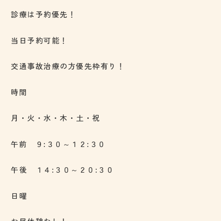
診療は予約優先！
当日予約可能！
交通事故治療の方優先枠有り！
時間
月・火・水・木・土・祝
午前 ９:３０～１２:３０
午後 １４:３０～２０:３０
日曜