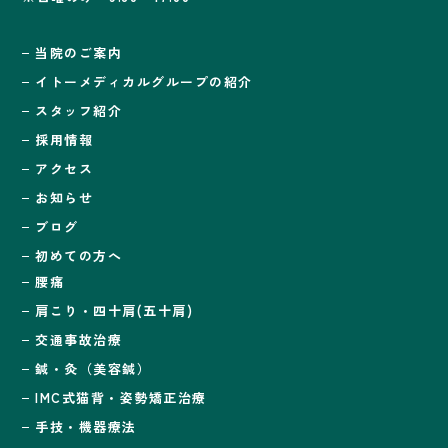
当院のご案内
イトーメディカルグループの紹介
スタッフ紹介
採用情報
アクセス
お知らせ
ブログ
初めての方へ
腰痛
肩こり・四十肩(五十肩)
交通事故治療
鍼・灸（美容鍼）
IMC式猫背・姿勢矯正治療
手技・機器療法