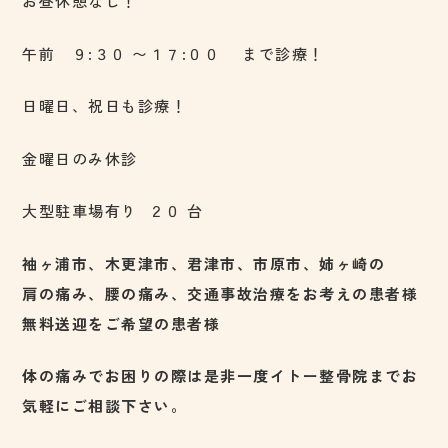
お昼休憩なし！
午前 ９:３０ 〜１７:００ まで診療！
日曜日、祝日も診療！
金曜日のみ休診
大型駐車場有り ２０ 台
袖ヶ浦市、木更津市、君津市、市原市、姉ヶ崎の
肩の痛み、腰の痛み、交通事故治療をお考えの患者様
無料送迎をご希望の患者様
体の痛みでお困りの際は是非一度イトー整骨院までお
気軽にご相談下さい。