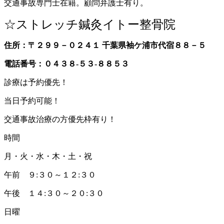
交通事故専門士在籍。顧問弁護士有り。
☆ストレッチ鍼灸イトー整骨院
住所：〒２９９－０２４１ 千葉県袖ケ浦市代宿８８－５
電話番号：０４３８-５３-８８５３
診療は予約優先！
当日予約可能！
交通事故治療の方優先枠有り！
時間
月・火・水・木・土・祝
午前 ９:３０～１２:３０
午後 １４:３０～２０:３０
日曜