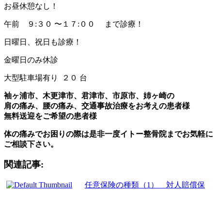
お昼休憩なし！
午前 ９:３０ 〜１７:００ まで診療！
日曜日、祝日も診療！
金曜日のみ休診
大型駐車場有り ２０ 台
袖ヶ浦市、木更津市、君津市、市原市、姉ヶ崎の
肩の痛み、腰の痛み、交通事故治療をお考えの患者様
無料送迎をご希望の患者様
体の痛みでお困りの際は是非一度イトー整骨院までお気軽に
ご相談下さい。
関連記事:
任意保険の種類（1） 対人賠償保