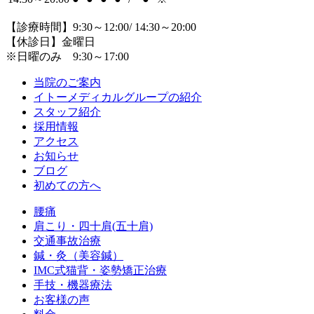
【診療時間】9:30～12:00/ 14:30～20:00
【休診日】金曜日
※日曜のみ 9:30～17:00
当院のご案内
イトーメディカルグループの紹介
スタッフ紹介
採用情報
アクセス
お知らせ
ブログ
初めての方へ
腰痛
肩こり・四十肩(五十肩)
交通事故治療
鍼・灸（美容鍼）
IMC式猫背・姿勢矯正治療
手技・機器療法
お客様の声