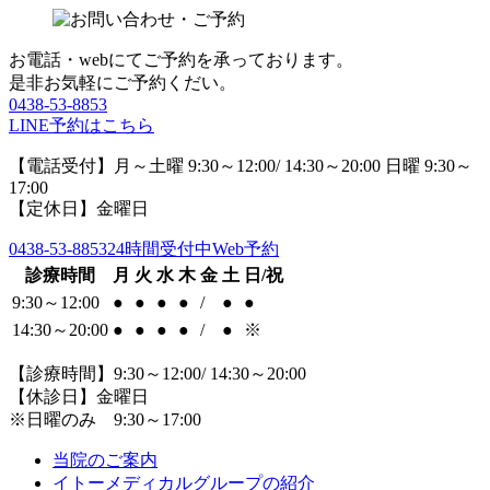
お電話・webにてご予約を承っております。
是非お気軽にご予約くだい。
0438-53-8853
LINE予約はこちら
【電話受付】月～土曜 9:30～12:00/ 14:30～20:00 日曜 9:30～
17:00
【定休日】金曜日
0438-53-8853
24時間受付中Web予約
診療時間
月
火
水
木
金
土
日/祝
9:30～12:00
●
●
●
●
/
●
●
14:30～20:00
●
●
●
●
/
●
※
【診療時間】9:30～12:00/ 14:30～20:00
【休診日】金曜日
※日曜のみ 9:30～17:00
当院のご案内
イトーメディカルグループの紹介