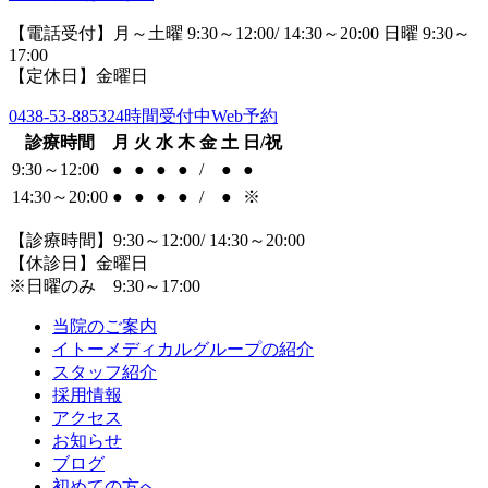
【電話受付】月～土曜 9:30～12:00/ 14:30～20:00 日曜 9:30～
17:00
【定休日】金曜日
0438-53-8853
24時間受付中Web予約
診療時間
月
火
水
木
金
土
日/祝
9:30～12:00
●
●
●
●
/
●
●
14:30～20:00
●
●
●
●
/
●
※
【診療時間】9:30～12:00/ 14:30～20:00
【休診日】金曜日
※日曜のみ 9:30～17:00
当院のご案内
イトーメディカルグループの紹介
スタッフ紹介
採用情報
アクセス
お知らせ
ブログ
初めての方へ