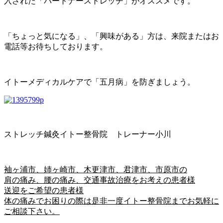
入された「パートナーストレッチ」がオススメです。
「ちょっと気になる」、「興味がある」方は、来院またはお
電話等お待ちしております。
イトーメディカルケアで「五月病」を防ぎましょう。
ストレッチ鍼灸イトー整骨院 トレーナー小川
袖ヶ浦市、姉ヶ崎市、木更津市、君津市、市原市の
肩の痛み、腰の痛み、交通事故治療をお考えの患者様
送迎をご希望の患者様
体の痛みでお困りの際は是非一度イトー整骨院までお気軽に
ご相談下さい。