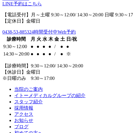
LINE予約はこちら
【電話受付】月～土曜 9:30～12:00/ 14:30～20:00 日曜 9:30～17
【定休日】金曜日
0438-53-8853
24時間受付中Web予約
診療時間
月
火
水
木
金
土
日/祝
9:30～12:00
●
●
●
●
/
●
●
14:30～20:00
●
●
●
●
/
●
※
【診療時間】9:30～12:00/ 14:30～20:00
【休診日】金曜日
※日曜のみ 9:30～17:00
当院のご案内
イトーメディカルグループの紹介
スタッフ紹介
採用情報
アクセス
お知らせ
ブログ
初めての方へ