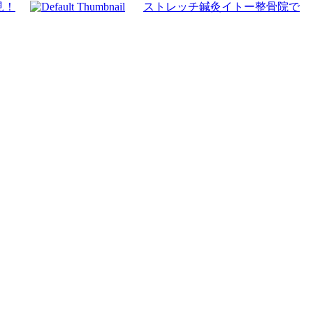
見！
ストレッチ鍼灸イトー整骨院で