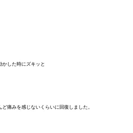
動かした時にズキッと
んど痛みを感じないくらいに回復しました。