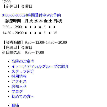
17:00
【定休日】金曜日
0438-53-8853
24時間受付中Web予約
診療時間
月
火
水
木
金
土
日/祝
9:30～12:00
●
●
●
●
/
●
●
14:30～20:00
●
●
●
●
/
●
※
【診療時間】9:30～12:00/ 14:30～20:00
【休診日】金曜日
※日曜のみ 9:30～17:00
当院のご案内
イトーメディカルグループの紹介
スタッフ紹介
採用情報
アクセス
お知らせ
ブログ
初めての方へ
腰痛