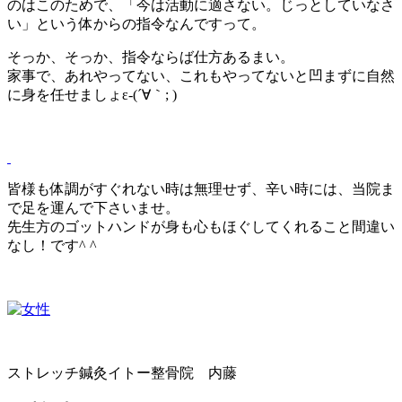
のはこのためで、「今は活動に適さない。じっとしていなさ
い」という体からの指令なんですって。
そっか、そっか、指令ならば仕方あるまい。
家事で、あれやってない、これもやってないと凹まずに自然
に身を任せましょε-(´∀｀; )
皆様も体調がすぐれない時は無理せず、辛い時には、当院ま
で足を運んで下さいませ。
先生方のゴットハンドが身も心もほぐしてくれること間違い
なし！です^ ^
ストレッチ鍼灸イトー整骨院 内藤