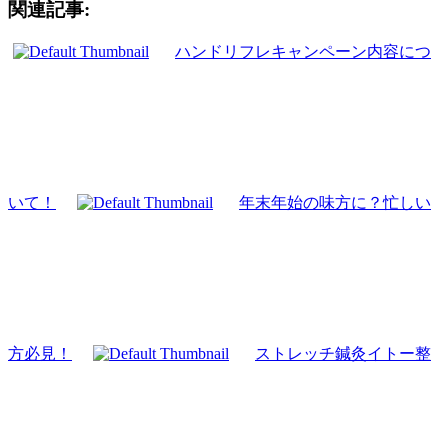
関連記事:
ハンドリフレキャンペーン内容につ
いて！
年末年始の味方に？忙しい
方必見！
ストレッチ鍼灸イトー整