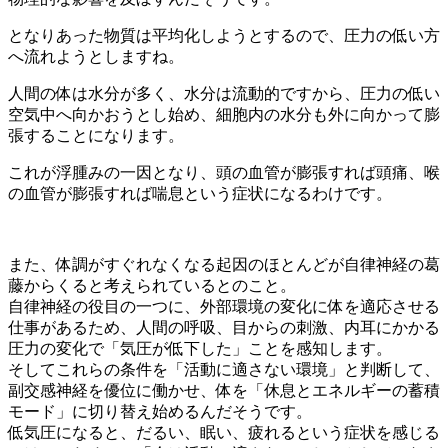
となりあった物質は平均化しようとするので、圧力の低い方
へ流れようとしますね。
人間の体は水分が多く、水分は流動的ですから、圧力の低い
空気中へ向かおうとし始め、細胞内の水分も外に向かって膨
張することになります。
これが浮腫みの一因となり、頭の血管が膨張すれば頭痛、喉
の血管が膨張すれば喘息という症状になるわけです。
また、体調がすぐれなくなる起因のほとんどが自律神経の葛
藤からくると考えられているとのこと。
自律神経の役目の一つに、外部環境の変化に体を適応させる
仕事があるため、人間の呼吸、目からの刺激、内耳にかかる
圧力の変化で「気圧が低下した」ことを感知します。
そしてこれらの条件を「活動に適さない環境」と判断して、
副交感神経を優位に働かせ、体を「休息とエネルギーの蓄積
モード」に切り替え始めるんだそうです。
低気圧になると、だるい、眠い、疲れるという症状を感じる