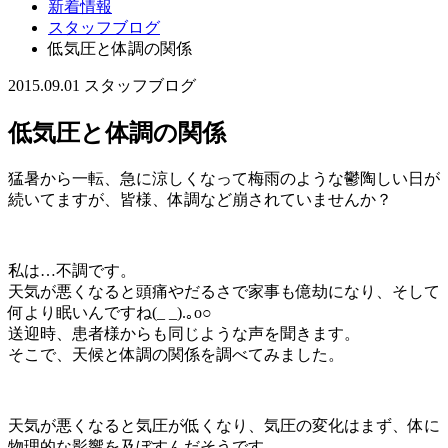
新着情報
スタッフブログ
低気圧と体調の関係
2015.09.01
スタッフブログ
低気圧と体調の関係
猛暑から一転、急に涼しくなって梅雨のような鬱陶しい日が
続いてますが、皆様、体調など崩されていませんか？
私は…不調です。
天気が悪くなると頭痛やだるさで家事も億劫になり、そして
何より眠いんですね(_ _).｡o○
送迎時、患者様からも同じような声を聞きます。
そこで、天候と体調の関係を調べてみました。
天気が悪くなると気圧が低くなり、気圧の変化はまず、体に
物理的な影響を及ぼすんだそうです。