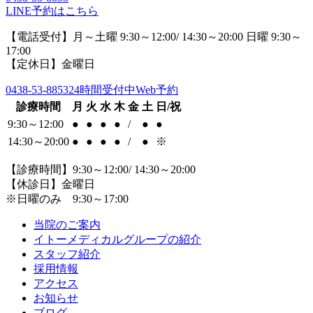
LINE予約はこちら
【電話受付】月～土曜 9:30～12:00/ 14:30～20:00 日曜 9:30～
17:00
【定休日】金曜日
0438-53-8853
24時間受付中Web予約
診療時間
月
火
水
木
金
土
日/祝
9:30～12:00
●
●
●
●
/
●
●
14:30～20:00
●
●
●
●
/
●
※
【診療時間】9:30～12:00/ 14:30～20:00
【休診日】金曜日
※日曜のみ 9:30～17:00
当院のご案内
イトーメディカルグループの紹介
スタッフ紹介
採用情報
アクセス
お知らせ
ブログ