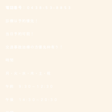
電話番号：０４３８-５３-８８５３
診療は予約優先！
当日予約可能！
交通事故治療の方優先枠有り！
時間
月・火・水・木・土・祝
午前 ９:３０～１２:３０
午後 １４:３０～２０:３０