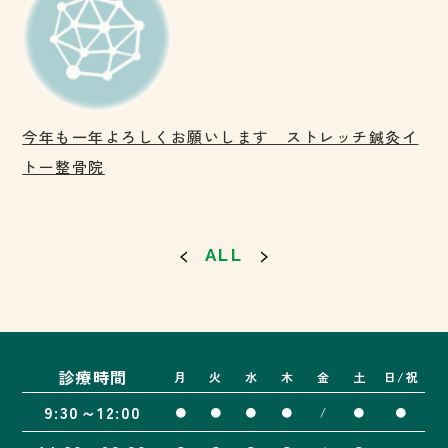
今年も一年よろしくお願いします ストレッチ鍼灸イ
トー整骨院
ALL
診療時間
月
火
水
木
金
土
日/祝
9:30～12:00
●
●
●
●
/
●
●