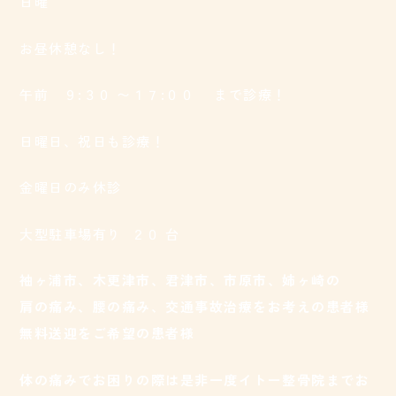
日曜
お昼休憩なし！
午前 ９:３０ 〜１７:００ まで診療！
日曜日、祝日も診療！
金曜日のみ休診
大型駐車場有り ２０ 台
袖ヶ浦市、木更津市、君津市、市原市、姉ヶ崎の
肩の痛み、腰の痛み、交通事故治療をお考えの患者様
無料送迎をご希望の患者様
体の痛みでお困りの際は是非一度イトー整骨院までお