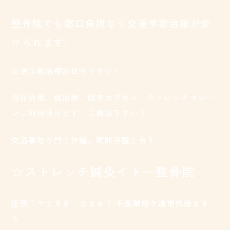
整骨院でも窓口負担なく交通事故治療が受
けられます。
交通事故治療お任せ下さい！
指圧治療、鍼治療、酸素カプセル、ストレッチマシー
ンご利用頂けます！ご相談下さい！
交通事故専門士在籍。顧問弁護士有り。
☆ストレッチ鍼灸イトー整骨院
住所：〒２９９－０２４１ 千葉県袖ケ浦市代宿８８－
５