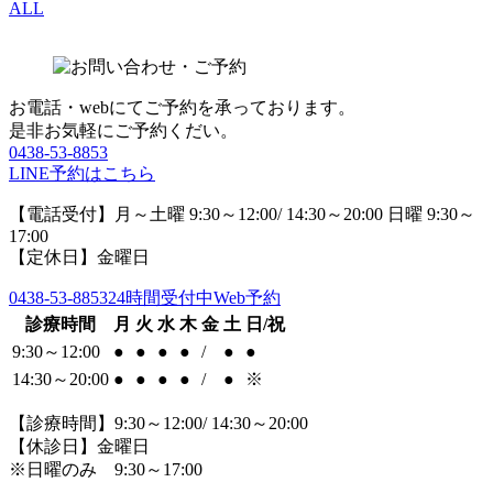
ALL
お電話・webにてご予約を承っております。
是非お気軽にご予約くだい。
0438-53-8853
LINE予約はこちら
【電話受付】月～土曜 9:30～12:00/ 14:30～20:00 日曜 9:30～
17:00
【定休日】金曜日
0438-53-8853
24時間受付中Web予約
診療時間
月
火
水
木
金
土
日/祝
9:30～12:00
●
●
●
●
/
●
●
14:30～20:00
●
●
●
●
/
●
※
【診療時間】9:30～12:00/ 14:30～20:00
【休診日】金曜日
※日曜のみ 9:30～17:00