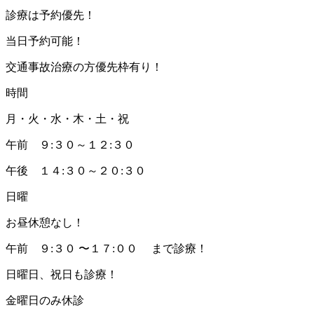
診療は予約優先！
当日予約可能！
交通事故治療の方優先枠有り！
時間
月・火・水・木・土・祝
午前 ９:３０～１２:３０
午後 １４:３０～２０:３０
日曜
お昼休憩なし！
午前 ９:３０ 〜１７:００ まで診療！
日曜日、祝日も診療！
金曜日のみ休診