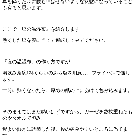
車を降りた時に腰も伸ばせないような状態になっていること
も有ると思います。
ここで『塩の温湿布』を紹介します。
熱くした塩を腰に当てて運転してみてください。
『塩の温湿布』の作り方ですが、
湯飲み茶碗1杯くらいのあら塩を用意し、フライパンで熱し
ます。
十分に熱くなったら、厚めの紙の上にあけて包み込みます。
そのままではまだ熱いはずですから、ガーゼを数枚重ねたも
のやタオルで包み、
程よい熱さに調節した後、腰の痛みやすいところに当てま