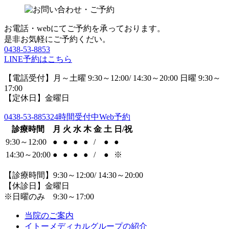
お電話・webにてご予約を承っております。
是非お気軽にご予約くだい。
0438-53-8853
LINE予約はこちら
【電話受付】月～土曜 9:30～12:00/ 14:30～20:00 日曜 9:30～
17:00
【定休日】金曜日
0438-53-8853
24時間受付中Web予約
診療時間
月
火
水
木
金
土
日/祝
9:30～12:00
●
●
●
●
/
●
●
14:30～20:00
●
●
●
●
/
●
※
【診療時間】9:30～12:00/ 14:30～20:00
【休診日】金曜日
※日曜のみ 9:30～17:00
当院のご案内
イトーメディカルグループの紹介