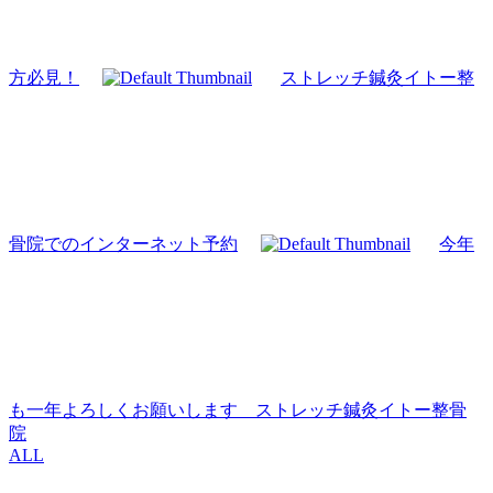
方必見！
ストレッチ鍼灸イトー整
骨院でのインターネット予約
今年
も一年よろしくお願いします ストレッチ鍼灸イトー整骨
院
ALL